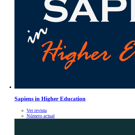
Sapiens in Higher Education
Ver revista
Número actual