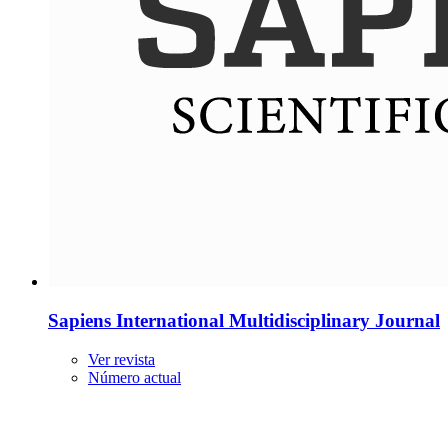
Sapiens International Multidisciplinary Journal
Ver revista
Número actual