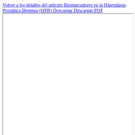
Volver a los detalles del artículo
Biomarcadores en la Hiperplasia
Prostática Benigna (HPB)
Descargar
Descargar PDF