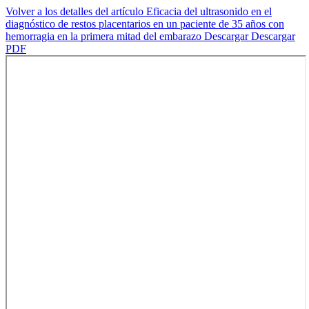
Volver a los detalles del artículo
Eficacia del ultrasonido en el
diagnóstico de restos placentarios en un paciente de 35 años con
hemorragia en la primera mitad del embarazo
Descargar
Descargar
PDF