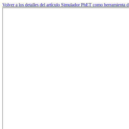
Volver a los detalles del artículo
Simulador PhET como herramienta didá