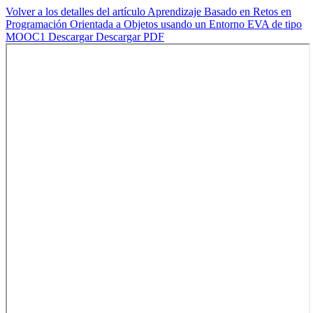
Volver a los detalles del artículo
Aprendizaje Basado en Retos en
Programación Orientada a Objetos usando un Entorno EVA de tipo
MOOC1
Descargar
Descargar PDF