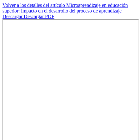
Volver a los detalles del artículo
Microaprendizaje en educación
superior: Impacto en el desarrollo del proceso de aprendizaje
Descargar
Descargar PDF