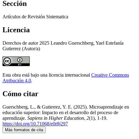
Sección
Artículos de Revisión Sistematica
Licencia
Derechos de autor 2025 Leandro Guerschberg, Yael Estefanía
Gutierrez (Autor/a)
Esta obra está bajo una licencia internacional
Creative Commons
Atribución 4.0
.
Cómo citar
Guerschberg, L., & Gutierrez, Y. E. (2025). Microaprendizaje en
educación superior: Impacto en el desarrollo del proceso de
aprendizaje.
Sapiens in Higher Education
,
2
(1), 1-19.
https://doi.org/10.71068/e0r8j297
Más formatos de cita