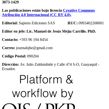
3073-1429
Las publicaciones están bajo licencia
Creative Commons
Atribución 4.0 Internacional (CC BY 4.0).
Editorial:
Sapiens Ediciones SAS
RUC:
0993402268001
Editor en jefe:
Lic. Manuel de Jesús Mejía Carrillo. PhD.
Contacto:
+593 96 194 8454
Correo:
journalsjhe@gmail.com
Código Postal:
090204
Dirección:
Av. Julio Zaldumbide y Calle 474 S-O, Guayaquil -
Ecuador.