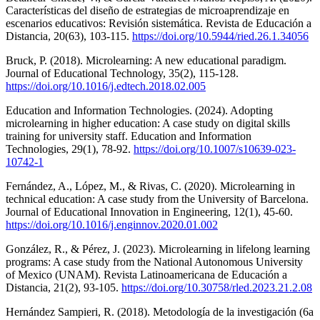
Características del diseño de estrategias de microaprendizaje en
escenarios educativos: Revisión sistemática. Revista de Educación a
Distancia, 20(63), 103-115.
https://doi.org/10.5944/ried.26.1.34056
Bruck, P. (2018). Microlearning: A new educational paradigm.
Journal of Educational Technology, 35(2), 115-128.
https://doi.org/10.1016/j.edtech.2018.02.005
Education and Information Technologies. (2024). Adopting
microlearning in higher education: A case study on digital skills
training for university staff. Education and Information
Technologies, 29(1), 78-92.
https://doi.org/10.1007/s10639-023-
10742-1
Fernández, A., López, M., & Rivas, C. (2020). Microlearning in
technical education: A case study from the University of Barcelona.
Journal of Educational Innovation in Engineering, 12(1), 45-60.
https://doi.org/10.1016/j.enginnov.2020.01.002
González, R., & Pérez, J. (2023). Microlearning in lifelong learning
programs: A case study from the National Autonomous University
of Mexico (UNAM). Revista Latinoamericana de Educación a
Distancia, 21(2), 93-105.
https://doi.org/10.30758/rled.2023.21.2.08
Hernández Sampieri, R. (2018). Metodología de la investigación (6a