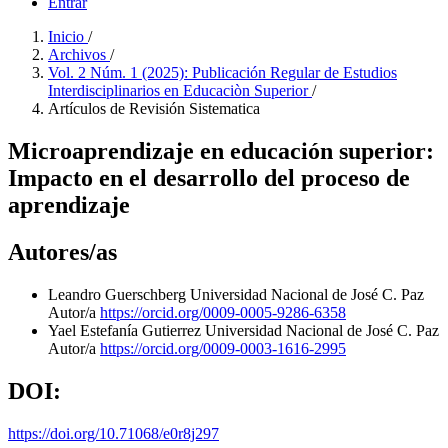
Entrar
Inicio
/
Archivos
/
Vol. 2 Núm. 1 (2025): Publicación Regular de Estudios
Interdisciplinarios en Educaciòn Superior
/
Artículos de Revisión Sistematica
Microaprendizaje en educación superior:
Impacto en el desarrollo del proceso de
aprendizaje
Autores/as
Leandro Guerschberg
Universidad Nacional de José C. Paz
Autor/a
https://orcid.org/0009-0005-9286-6358
Yael Estefanía Gutierrez
Universidad Nacional de José C. Paz
Autor/a
https://orcid.org/0009-0003-1616-2995
DOI:
https://doi.org/10.71068/e0r8j297