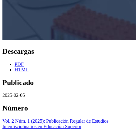
Descargas
PDF
HTML
Publicado
2025-02-05
Número
Vol. 2 Núm. 1 (2025): Publicación Regular de Estudios
Interdisciplinarios en Educaciòn Superior