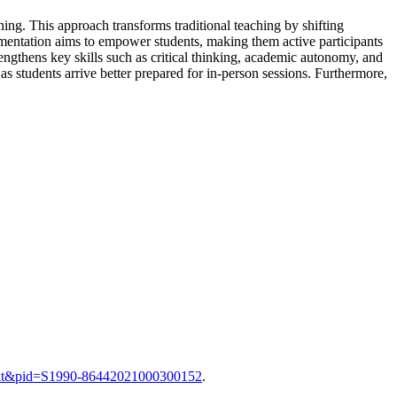
ning. This approach transforms traditional teaching by shifting
plementation aims to empower students, making them active participants
trengthens key skills such as critical thinking, academic autonomy, and
 students arrive better prepared for in-person sessions. Furthermore,
arttext&pid=S1990-86442021000300152
.