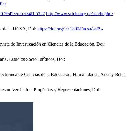
010
.
/10.20453/reh.v34i1.5322
http://www.scielo.org.pe/scielo.php?
ica de la UCSA, Doi:
https://doi.org/10.18004/ucsa/2409-
Revista de Investigación en Ciencias de la Educación, Doi:
ia. Estudios Socio-Jurídicos, Doi:
 Electrónica de Ciencias de la Educación, Humanidades, Artes y Bellas
tes universitarios. Propósitos y Representaciones, Doi: