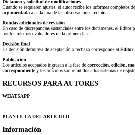
Dictamen y solicitud de modificaciones
Cuando se requieren ajustes, el autor recibe los informes completos de 
argumentada
a cada una de las observaciones recibidas.
Rondas adicionales de revisión
En caso de discrepancias sustanciales entre los dictámenes, el Editor 
por los mismos evaluadores de la primera fase.
Decisión final
La decisión definitiva de aceptación o rechazo corresponde al
Editor
Publicación
Los artículos aceptados ingresan a la fase de
corrección, edición, ma
correspondiente
y los artículos son remitidos a los sistemas de regist
RECURSOS PARA AUTORES
WHATSAPP
PLANTILLA DEL ARTICULO
Información