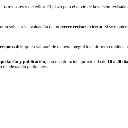
los revisores y del editor. El plazo para el envío de la versión revisada
podrá solicitar la evaluación de un
tercer revisor externo
. Si se requie
 responsable
, quien valorará de manera integral los informes emitidos po
quetación y publicación
, con una duración aproximada de
10 a 20 dí
ro e indexación pertinentes.