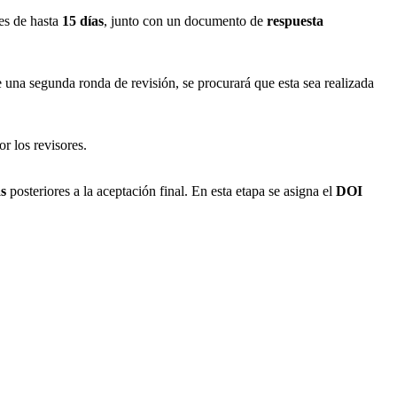
 es de hasta
15 días
, junto con un documento de
respuesta
re una segunda ronda de revisión, se procurará que esta sea realizada
r los revisores.
as
posteriores a la aceptación final. En esta etapa se asigna el
DOI