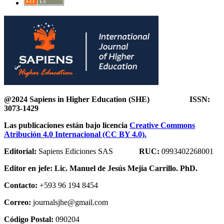
@2024 Sapiens in Higher Education (SHE) ISSN:
3073-1429
Las publicaciones están bajo licencia
Creative Commons
Atribución 4.0 Internacional (CC BY 4.0).
Editorial:
Sapiens Ediciones SAS
RUC:
0993402268001
Editor en jefe:
Lic. Manuel de Jesús Mejía Carrillo. PhD.
Contacto:
+593 96 194 8454
Correo:
journalsjhe@gmail.com
Código Postal:
090204