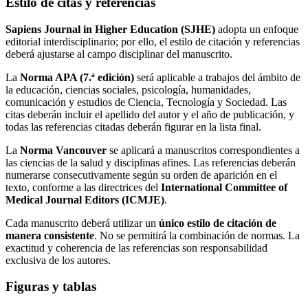
Estilo de citas y referencias
Sapiens Journal in Higher Education (SJHE)
adopta un enfoque
editorial interdisciplinario; por ello, el estilo de citación y referencias
deberá ajustarse al campo disciplinar del manuscrito.
La
Norma APA (7.ª edición)
será aplicable a trabajos del ámbito de
la educación, ciencias sociales, psicología, humanidades,
comunicación y estudios de Ciencia, Tecnología y Sociedad. Las
citas deberán incluir el apellido del autor y el año de publicación, y
todas las referencias citadas deberán figurar en la lista final.
La
Norma Vancouver
se aplicará a manuscritos correspondientes a
las ciencias de la salud y disciplinas afines. Las referencias deberán
numerarse consecutivamente según su orden de aparición en el
texto, conforme a las directrices del
International Committee of
Medical Journal Editors (ICMJE)
.
Cada manuscrito deberá utilizar un
único estilo de citación de
manera consistente
. No se permitirá la combinación de normas. La
exactitud y coherencia de las referencias son responsabilidad
exclusiva de los autores.
Figuras y tablas