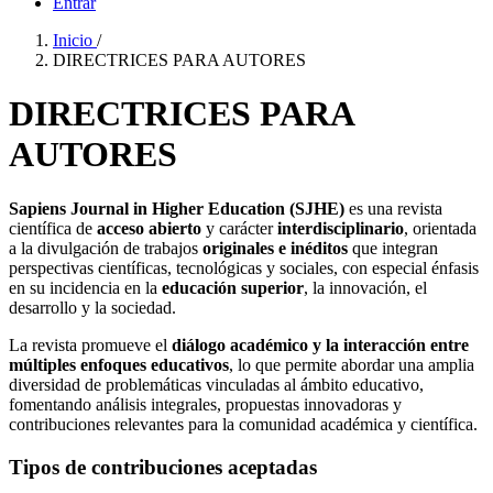
Entrar
Inicio
/
DIRECTRICES PARA AUTORES
DIRECTRICES PARA
AUTORES
Sapiens Journal in Higher Education (SJHE)
es una revista
científica de
acceso abierto
y carácter
interdisciplinario
, orientada
a la divulgación de trabajos
originales e inéditos
que integran
perspectivas científicas, tecnológicas y sociales, con especial énfasis
en su incidencia en la
educación superior
, la innovación, el
desarrollo y la sociedad.
La revista promueve el
diálogo académico y la interacción entre
múltiples enfoques educativos
, lo que permite abordar una amplia
diversidad de problemáticas vinculadas al ámbito educativo,
fomentando análisis integrales, propuestas innovadoras y
contribuciones relevantes para la comunidad académica y científica.
Tipos de contribuciones aceptadas