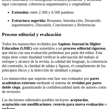
rigor conceptual, coherencia argumentativa y originalidad.
Extensión:
entre 2.500 y 6.500 palabras
Estructura sugerida:
Resumen, Introducción, Desarrollo
argumentativo, Discusión, Conclusiones y Referencias
Proceso editorial y evaluación
Todos los manuscritos recibidos por
Sapiens Journal in Higher
Education (SJHE)
son sometidos a un
proceso editorial riguroso
,
que inicia con una evaluación preliminar por parte del editor. Esta
etapa tiene como finalidad verificar la adecuación del trabajo al
enfoque y alcance de la revista, la calidad del lenguaje, la coherencia
del contenido, la claridad de tablas y figuras, el cumplimiento de los
principios éticos y la detección de similitud o plagio.
Los manuscritos que superan esta fase son evaluados por
pares
académicos externos
mediante el sistema de
revisión por pares
doble ciego
, garantizando la confidencialidad tanto de autores como
de revisores.
Las decisiones editoriales posibles incluyen:
aceptación
,
aceptación con modificaciones
,
reenvío para nueva evaluación
o
rechazo
.