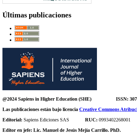
Últimas publicaciones
@2024 Sapiens in Higher Education (SHE) ISSN: 307
Las publicaciones están bajo licencia
Creative Commons Atribució
Editorial:
Sapiens Ediciones SAS
RUC:
0993402268001
Editor en jefe:
Lic. Manuel de Jesús Mejía Carrillo. PhD.