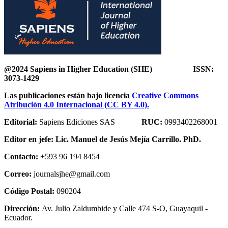
@2024 Sapiens in Higher Education (SHE) ISSN:
3073-1429
Las publicaciones están bajo licencia
Creative Commons
Atribución 4.0 Internacional (CC BY 4.0).
Editorial:
Sapiens Ediciones SAS
RUC:
0993402268001
Editor en jefe:
Lic. Manuel de Jesús Mejía Carrillo. PhD.
Contacto:
+593 96 194 8454
Correo:
journalsjhe@gmail.com
Código Postal:
090204
Dirección:
Av. Julio Zaldumbide y Calle 474 S-O, Guayaquil -
Ecuador.