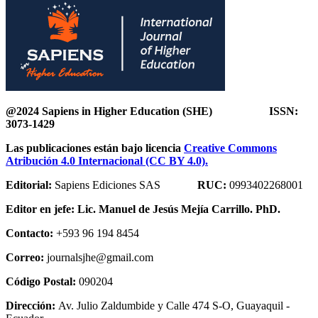
@2024 Sapiens in Higher Education (SHE) ISSN:
3073-1429
Las publicaciones están bajo licencia
Creative Commons
Atribución 4.0 Internacional (CC BY 4.0).
Editorial:
Sapiens Ediciones SAS
RUC:
0993402268001
Editor en jefe:
Lic. Manuel de Jesús Mejía Carrillo. PhD.
Contacto:
+593 96 194 8454
Correo:
journalsjhe@gmail.com
Código Postal:
090204
Dirección:
Av. Julio Zaldumbide y Calle 474 S-O, Guayaquil -