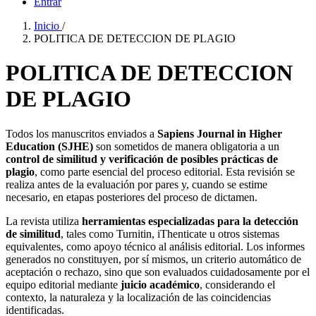
Entrar
Inicio
/
POLITICA DE DETECCION DE PLAGIO
POLITICA DE DETECCION
DE PLAGIO
Todos los manuscritos enviados a
Sapiens Journal in Higher
Education (SJHE)
son sometidos de manera obligatoria a un
control de similitud y verificación de posibles prácticas de
plagio
, como parte esencial del proceso editorial. Esta revisión se
realiza antes de la evaluación por pares y, cuando se estime
necesario, en etapas posteriores del proceso de dictamen.
La revista utiliza
herramientas especializadas para la detección
de similitud
, tales como Turnitin, iThenticate u otros sistemas
equivalentes, como apoyo técnico al análisis editorial. Los informes
generados no constituyen, por sí mismos, un criterio automático de
aceptación o rechazo, sino que son evaluados cuidadosamente por el
equipo editorial mediante
juicio académico
, considerando el
contexto, la naturaleza y la localización de las coincidencias
identificadas.