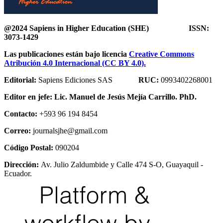
@2024 Sapiens in Higher Education (SHE) ISSN:
3073-1429
Las publicaciones están bajo licencia
Creative Commons
Atribución 4.0 Internacional (CC BY 4.0).
Editorial:
Sapiens Ediciones SAS
RUC:
0993402268001
Editor en jefe:
Lic. Manuel de Jesús Mejía Carrillo. PhD.
Contacto:
+593 96 194 8454
Correo:
journalsjhe@gmail.com
Código Postal:
090204
Dirección:
Av. Julio Zaldumbide y Calle 474 S-O, Guayaquil -
Ecuador.