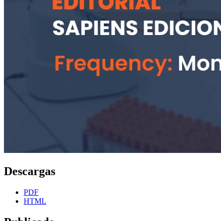
Descargas
PDF
HTML