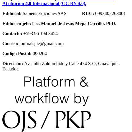
Atribución 4.0 Internacional (CC BY 4.0).
Editorial:
Sapiens Ediciones SAS
RUC:
0993402268001
Editor en jefe:
Lic. Manuel de Jesús Mejía Carrillo. PhD.
Contacto:
+593 96 194 8454
Correo:
journalsjhe@gmail.com
Código Postal:
090204
Dirección:
Av. Julio Zaldumbide y Calle 474 S-O, Guayaquil -
Ecuador.