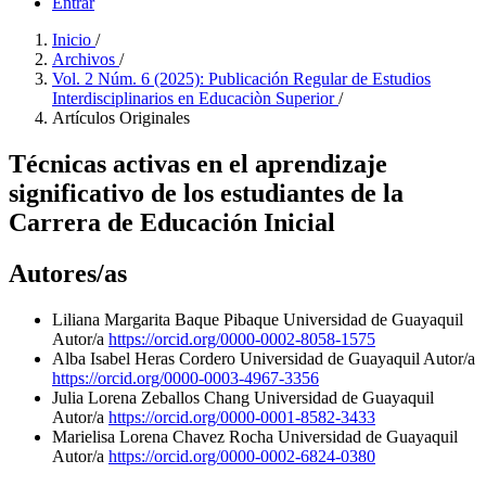
Entrar
Inicio
/
Archivos
/
Vol. 2 Núm. 6 (2025): Publicación Regular de Estudios
Interdisciplinarios en Educaciòn Superior
/
Artículos Originales
Técnicas activas en el aprendizaje
significativo de los estudiantes de la
Carrera de Educación Inicial
Autores/as
Liliana Margarita Baque Pibaque
Universidad de Guayaquil
Autor/a
https://orcid.org/0000-0002-8058-1575
Alba Isabel Heras Cordero
Universidad de Guayaquil
Autor/a
https://orcid.org/0000-0003-4967-3356
Julia Lorena Zeballos Chang
Universidad de Guayaquil
Autor/a
https://orcid.org/0000-0001-8582-3433
Marielisa Lorena Chavez Rocha
Universidad de Guayaquil
Autor/a
https://orcid.org/0000-0002-6824-0380