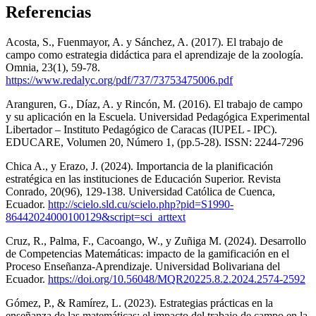
Referencias
Acosta, S., Fuenmayor, A. y Sánchez, A. (2017). El trabajo de
campo como estrategia didáctica para el aprendizaje de la zoología.
Omnia, 23(1), 59-78.
https://www.redalyc.org/pdf/737/73753475006.pdf
Aranguren, G., Díaz, A. y Rincón, M. (2016). El trabajo de campo
y su aplicación en la Escuela. Universidad Pedagógica Experimental
Libertador – Instituto Pedagógico de Caracas (IUPEL - IPC).
EDUCARE, Volumen 20, Número 1, (pp.5-28). ISSN: 2244-7296
Chica A., y Erazo, J. (2024). Importancia de la planificación
estratégica en las instituciones de Educación Superior. Revista
Conrado, 20(96), 129-138. Universidad Católica de Cuenca,
Ecuador.
http://scielo.sld.cu/scielo.php?pid=S1990-
86442024000100129&script=sci_arttext
Cruz, R., Palma, F., Cacoango, W., y Zuñiga M. (2024). Desarrollo
de Competencias Matemáticas: impacto de la gamificación en el
Proceso Enseñanza-Aprendizaje. Universidad Bolivariana del
Ecuador.
https://doi.org/10.56048/MQR20225.8.2.2024.2574-2592
Gómez, P., & Ramírez, L. (2023). Estrategias prácticas en la
enseñanza de las matemáticas: el impacto del trabajo de campo en la