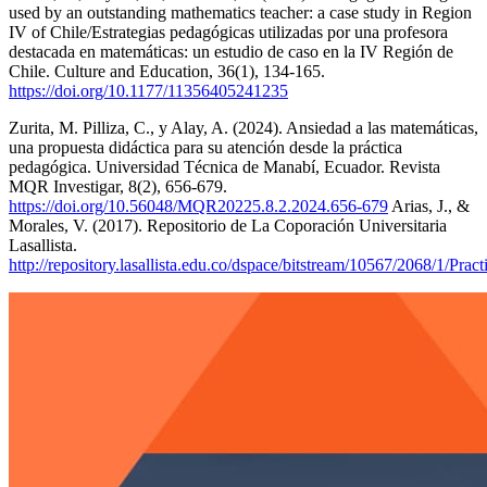
used by an outstanding mathematics teacher: a case study in Region
IV of Chile/Estrategias pedagógicas utilizadas por una profesora
destacada en matemáticas: un estudio de caso en la IV Región de
Chile. Culture and Education, 36(1), 134-165.
https://doi.org/10.1177/11356405241235
Zurita, M. Pilliza, C., y Alay, A. (2024). Ansiedad a las matemáticas,
una propuesta didáctica para su atención desde la práctica
pedagógica. Universidad Técnica de Manabí, Ecuador. Revista
MQR Investigar, 8(2), 656-679.
https://doi.org/10.56048/MQR20225.8.2.2024.656-679
Arias, J., &
Morales, V. (2017). Repositorio de La Coporación Universitaria
Lasallista.
http://repository.lasallista.edu.co/dspace/bitstream/10567/2068/1/Prac