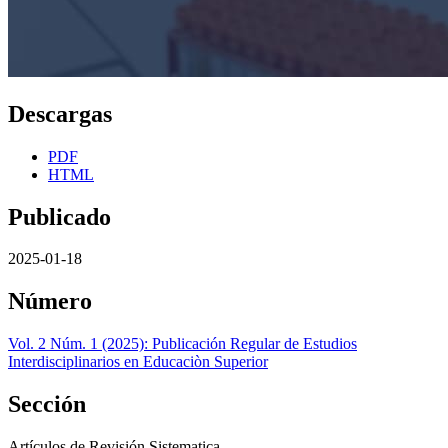
Descargas
PDF
HTML
Publicado
2025-01-18
Número
Vol. 2 Núm. 1 (2025): Publicación Regular de Estudios
Interdisciplinarios en Educaciòn Superior
Sección
Artículos de Revisión Sistematica