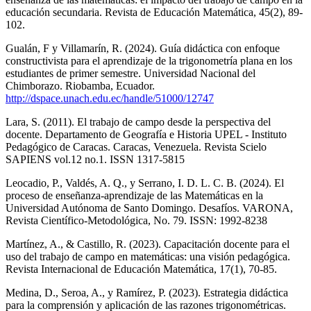
educación secundaria. Revista de Educación Matemática, 45(2), 89-
102.
Gualán, F y Villamarín, R. (2024). Guía didáctica con enfoque
constructivista para el aprendizaje de la trigonometría plana en los
estudiantes de primer semestre. Universidad Nacional del
Chimborazo. Riobamba, Ecuador.
http://dspace.unach.edu.ec/handle/51000/12747
Lara, S. (2011). El trabajo de campo desde la perspectiva del
docente. Departamento de Geografía e Historia UPEL - Instituto
Pedagógico de Caracas. Caracas, Venezuela. Revista Scielo
SAPIENS vol.12 no.1. ISSN 1317-5815
Leocadio, P., Valdés, A. Q., y Serrano, I. D. L. C. B. (2024). El
proceso de enseñanza-aprendizaje de las Matemáticas en la
Universidad Autónoma de Santo Domingo. Desafíos. VARONA,
Revista Científico-Metodológica, No. 79. ISSN: 1992-8238
Martínez, A., & Castillo, R. (2023). Capacitación docente para el
uso del trabajo de campo en matemáticas: una visión pedagógica.
Revista Internacional de Educación Matemática, 17(1), 70-85.
Medina, D., Seroa, A., y Ramírez, P. (2023). Estrategia didáctica
para la comprensión y aplicación de las razones trigonométricas.