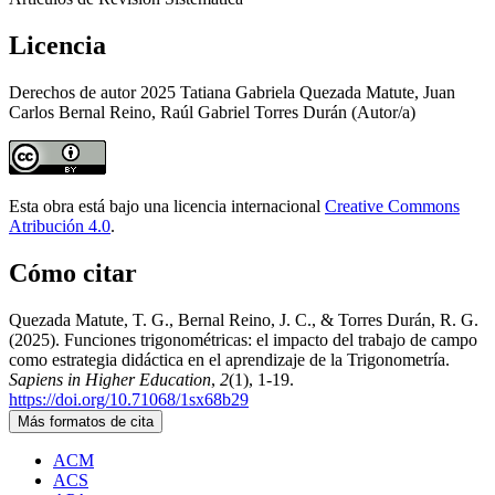
Licencia
Derechos de autor 2025 Tatiana Gabriela Quezada Matute, Juan
Carlos Bernal Reino, Raúl Gabriel Torres Durán (Autor/a)
Esta obra está bajo una licencia internacional
Creative Commons
Atribución 4.0
.
Cómo citar
Quezada Matute, T. G., Bernal Reino, J. C., & Torres Durán, R. G.
(2025). Funciones trigonométricas: el impacto del trabajo de campo
como estrategia didáctica en el aprendizaje de la Trigonometría.
Sapiens in Higher Education
,
2
(1), 1-19.
https://doi.org/10.71068/1sx68b29
Más formatos de cita
ACM
ACS