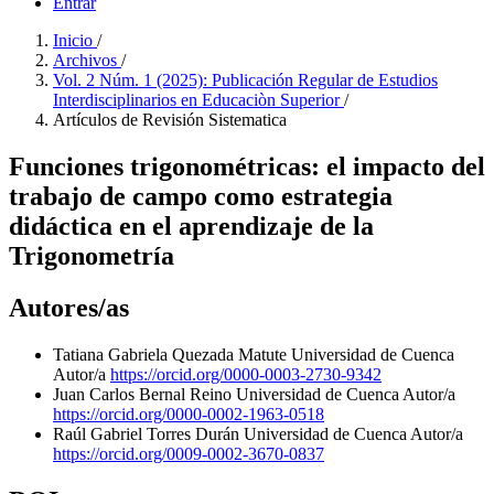
Entrar
Inicio
/
Archivos
/
Vol. 2 Núm. 1 (2025): Publicación Regular de Estudios
Interdisciplinarios en Educaciòn Superior
/
Artículos de Revisión Sistematica
Funciones trigonométricas: el impacto del
trabajo de campo como estrategia
didáctica en el aprendizaje de la
Trigonometría
Autores/as
Tatiana Gabriela Quezada Matute
Universidad de Cuenca
Autor/a
https://orcid.org/0000-0003-2730-9342
Juan Carlos Bernal Reino
Universidad de Cuenca
Autor/a
https://orcid.org/0000-0002-1963-0518
Raúl Gabriel Torres Durán
Universidad de Cuenca
Autor/a
https://orcid.org/0009-0002-3670-0837