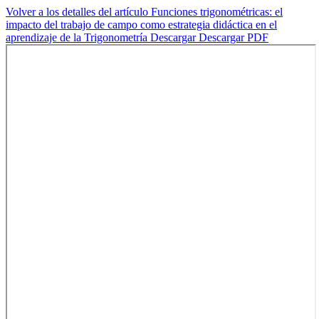
Volver a los detalles del artículo
Funciones trigonométricas: el
impacto del trabajo de campo como estrategia didáctica en el
aprendizaje de la Trigonometría
Descargar
Descargar PDF