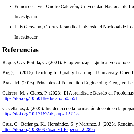
Francisco Javier Onofre Calderón, Universidad Nacional de Lo
Investigador
Luis Geovannyr Torres Jaramillo, Universidad Nacional de Loj
Investigador
Referencias
Baque, G. y Portilla, G. (2021). El aprendizaje significativo como est
Biggs, J. (2016). Teaching for Quality Learning at University. Open U
Braja, M. (2016). Principles of Foundation Engineering. Cengage Lea
Cabrera, M. y Clares, P. (2023). El Aprendizaje Basado en Problemas 
https://doi.org/10.6018/educatio.503551
Castellanos, J. (2025). Incidencia de la formación docente en la prepa
https://doi.org/10.17163/abyaups.127.18
Cruz, C., Berlanga, K., Hernández, S. y Martínez, J. (2025). Rendimi
https://doi.org/10.36097/rsan.v1iEspecial_2.2895