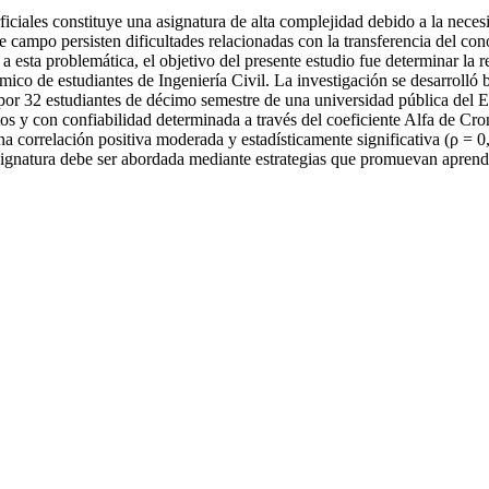
ficiales constituye una asignatura de alta complejidad debido a la necesi
e campo persisten dificultades relacionadas con la transferencia del con
a esta problemática, el objetivo del presente estudio fue determinar la r
mico de estudiantes de Ingeniería Civil. La investigación se desarrolló 
por 32 estudiantes de décimo semestre de una universidad pública del Ec
tos y con confiabilidad determinada a través del coeficiente Alfa de Cr
na correlación positiva moderada y estadísticamente significativa (ρ = 0
asignatura debe ser abordada mediante estrategias que promuevan aprendi