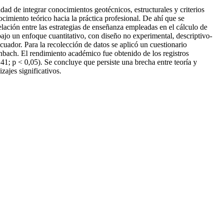
dad de integrar conocimientos geotécnicos, estructurales y criterios
ocimiento teórico hacia la práctica profesional. De ahí que se
elación entre las estrategias de enseñanza empleadas en el cálculo de
bajo un enfoque cuantitativo, con diseño no experimental, descriptivo-
uador. Para la recolección de datos se aplicó un cuestionario
onbach. El rendimiento académico fue obtenido de los registros
,41; p < 0,05). Se concluye que persiste una brecha entre teoría y
zajes significativos.