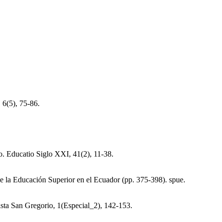
 6(5), 75-86.
o. Educatio Siglo XXI, 41(2), 11-38.
 de la Educación Superior en el Ecuador (pp. 375-398). spue.
ista San Gregorio, 1(Especial_2), 142-153.