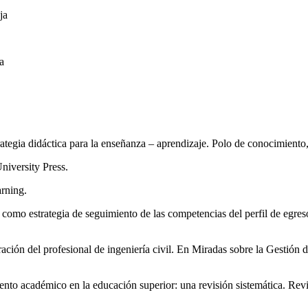
ja
a
rategia didáctica para la enseñanza – aprendizaje. Polo de conocimiento,
niversity Press.
rning.
como estrategia de seguimiento de las competencias del perfil de egres
ración del profesional de ingeniería civil. En Miradas sobre la Gestión
ento académico en la educación superior: una revisión sistemática. Rev