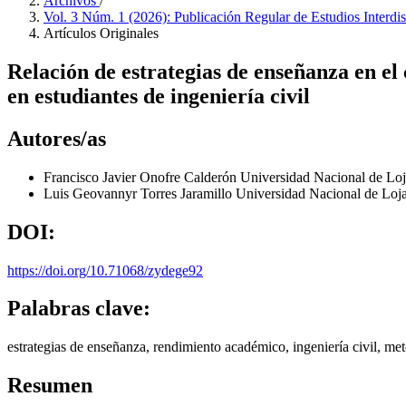
Archivos
/
Vol. 3 Núm. 1 (2026): Publicación Regular de Estudios Interdi
Artículos Originales
Relación de estrategias de enseñanza en el
en estudiantes de ingeniería civil
Autores/as
Francisco Javier Onofre Calderón
Universidad Nacional de Lo
Luis Geovannyr Torres Jaramillo
Universidad Nacional de Loj
DOI:
https://doi.org/10.71068/zydege92
Palabras clave:
estrategias de enseñanza, rendimiento académico, ingeniería civil, me
Resumen