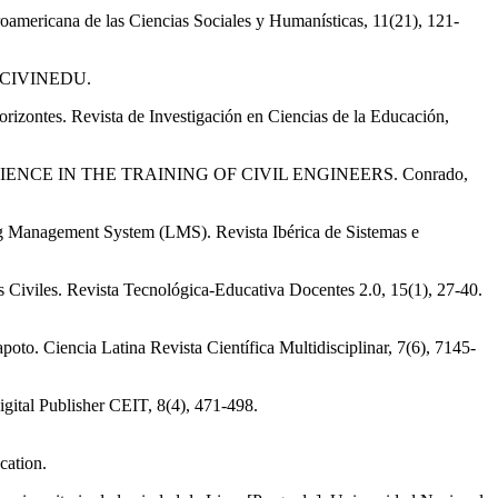
roamericana de las Ciencias Sociales y Humanísticas, 11(21), 121-
1). CIVINEDU.
Horizontes. Revista de Investigación en Ciencias de la Educación,
RIENCE IN THE TRAINING OF CIVIL ENGINEERS. Conrado,
ning Management System (LMS). Revista Ibérica de Sistemas e
 Civiles. Revista Tecnológica-Educativa Docentes 2.0, 15(1), 27-40.
to. Ciencia Latina Revista Científica Multidisciplinar, 7(6), 7145-
igital Publisher CEIT, 8(4), 471-498.
cation.