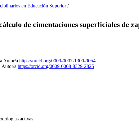
sciplinarios en Educaciòn Superior
/
 cálculo de cimentaciones superficiales de z
ja
Autor/a
https://orcid.org/0009-0007-1300-9054
a
Autor/a
https://orcid.org/0009-0008-8329-2825
todologías activas