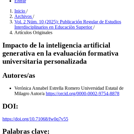
Entrar
Inicio
/
Archivos
/
Vol. 2 Núm. 10 (2025): Publicación Regular de Estudios
Interdisciplinarios en Educaciòn Superior
/
Artículos Originales
Impacto de la inteligencia artificial
generativa en la evaluación formativa
universitaria personalizada
Autores/as
Verónica Annabel Estrella Romero
Universidad Estatal de
Milagro
Autor/a
https://orcid.org/0000-0002-9754-8878
DOI:
https://doi.org/10.71068/fw0q7v55
Palabras clave: