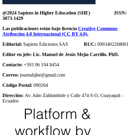
@2024 Sapiens in Higher Education (SHE) ISSN:
3073-1429
Las publicaciones están bajo licencia
Creative Commons
Atribución 4.0 Internacional (CC BY 4.0).
Editorial:
Sapiens Ediciones SAS
RUC:
0993402268001
Editor en jefe:
Lic. Manuel de Jesús Mejía Carrillo. PhD.
Contacto:
+593 96 194 8454
Correo:
journalsjhe@gmail.com
Código Postal:
090204
Dirección:
Av. Julio Zaldumbide y Calle 474 S-O, Guayaquil -
Ecuador.