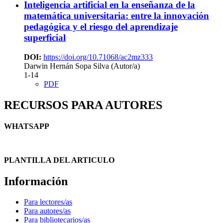
Inteligencia artificial en la enseñanza de la
matemática universitaria: entre la innovación
pedagógica y el riesgo del aprendizaje
superficial
DOI:
https://doi.org/10.71068/ac2mz333
Darwin Hernán Sopa Silva (Autor/a)
1-14
PDF
RECURSOS PARA AUTORES
WHATSAPP
PLANTILLA DEL ARTICULO
Información
Para lectores/as
Para autores/as
Para bibliotecarios/as