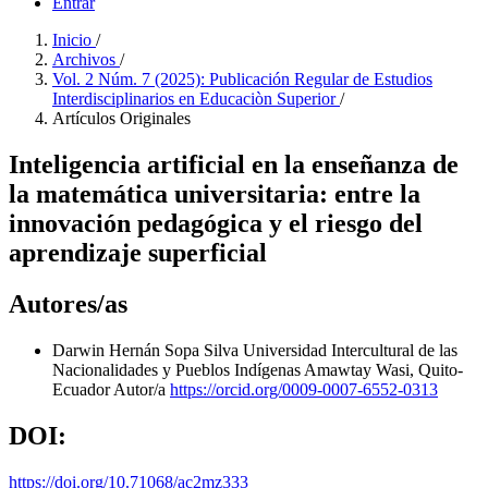
Entrar
Inicio
/
Archivos
/
Vol. 2 Núm. 7 (2025): Publicación Regular de Estudios
Interdisciplinarios en Educaciòn Superior
/
Artículos Originales
Inteligencia artificial en la enseñanza de
la matemática universitaria: entre la
innovación pedagógica y el riesgo del
aprendizaje superficial
Autores/as
Darwin Hernán Sopa Silva
Universidad Intercultural de las
Nacionalidades y Pueblos Indígenas Amawtay Wasi, Quito-
Ecuador
Autor/a
https://orcid.org/0009-0007-6552-0313
DOI:
https://doi.org/10.71068/ac2mz333