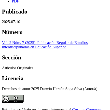
PDF
Publicado
2025-07-10
Número
Vol. 2 Núm. 7 (2025): Publicación Regular de Estudios
Interdisciplinarios en Educaciòn Superior
Sección
Artículos Originales
Licencia
Derechos de autor 2025 Darwin Hernán Sopa Silva (Autor/a)
Esta obra está bajo una licencia internacional
Creative Commons