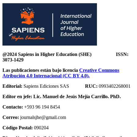
@2024 Sapiens in Higher Education (SHE) ISSN:
3073-1429
Las publicaciones están bajo licencia
Creative Commons
Atribución 4.0 Internacional (CC BY 4.0).
Editorial:
Sapiens Ediciones SAS
RUC:
0993402268001
Editor en jefe:
Lic. Manuel de Jesús Mejía Carrillo. PhD.
Contacto:
+593 96 194 8454
Correo:
journalsjhe@gmail.com
Código Postal:
090204