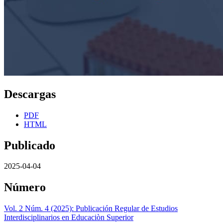
Descargas
PDF
HTML
Publicado
2025-04-04
Número
Vol. 2 Núm. 4 (2025): Publicación Regular de Estudios
Interdisciplinarios en Educaciòn Superior