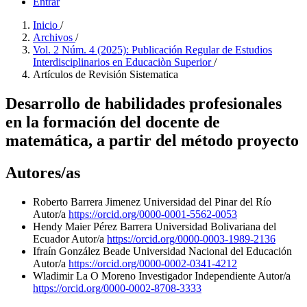
Entrar
Inicio
/
Archivos
/
Vol. 2 Núm. 4 (2025): Publicación Regular de Estudios
Interdisciplinarios en Educaciòn Superior
/
Artículos de Revisión Sistematica
Desarrollo de habilidades profesionales
en la formación del docente de
matemática, a partir del método proyecto
Autores/as
Roberto Barrera Jimenez
Universidad del Pinar del Río
Autor/a
https://orcid.org/0000-0001-5562-0053
Hendy Maier Pérez Barrera
Universidad Bolivariana del
Ecuador
Autor/a
https://orcid.org/0000-0003-1989-2136
Ifraín González Beade
Universidad Nacional del Educación
Autor/a
https://orcid.org/0000-0002-0341-4212
Wladimir La O Moreno
Investigador Independiente
Autor/a
https://orcid.org/0000-0002-8708-3333