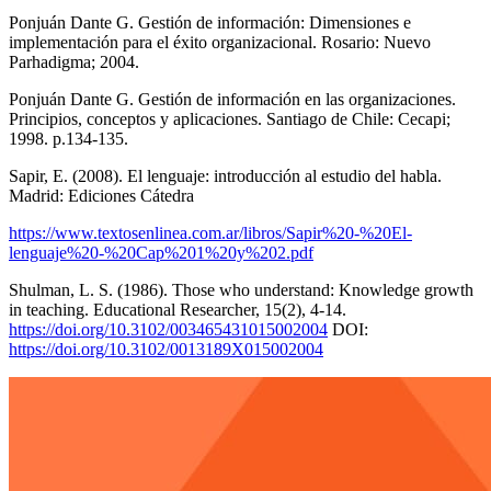
Ponjuán Dante G. Gestión de información: Dimensiones e
implementación para el éxito organizacional. Rosario: Nuevo
Parhadigma; 2004.
Ponjuán Dante G. Gestión de información en las organizaciones.
Principios, conceptos y aplicaciones. Santiago de Chile: Cecapi;
1998. p.134-135.
Sapir, E. (2008). El lenguaje: introducción al estudio del habla.
Madrid: Ediciones Cátedra
https://www.textosenlinea.com.ar/libros/Sapir%20-%20El-
lenguaje%20-%20Cap%201%20y%202.pdf
Shulman, L. S. (1986). Those who understand: Knowledge growth
in teaching. Educational Researcher, 15(2), 4-14.
https://doi.org/10.3102/003465431015002004
DOI:
https://doi.org/10.3102/0013189X015002004