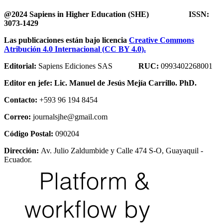
@2024 Sapiens in Higher Education (SHE) ISSN:
3073-1429
Las publicaciones están bajo licencia
Creative Commons
Atribución 4.0 Internacional (CC BY 4.0).
Editorial:
Sapiens Ediciones SAS
RUC:
0993402268001
Editor en jefe:
Lic. Manuel de Jesús Mejía Carrillo. PhD.
Contacto:
+593 96 194 8454
Correo:
journalsjhe@gmail.com
Código Postal:
090204
Dirección:
Av. Julio Zaldumbide y Calle 474 S-O, Guayaquil -
Ecuador.