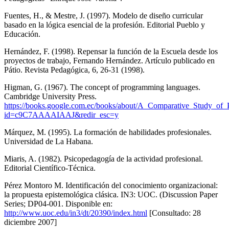
Fuentes, H., & Mestre, J. (1997). Modelo de diseño curricular
basado en la lógica esencial de la profesión. Editorial Pueblo y
Educación.
Hernández, F. (1998). Repensar la función de la Escuela desde los
proyectos de trabajo, Fernando Hernández. Artículo publicado en
Pátio. Revista Pedagógica, 6, 26-31 (1998).
Higman, G. (1967). The concept of programming languages.
Cambridge University Press.
https://books.google.com.ec/books/about/A_Comparative_Study_of
id=c9C7AAAAIAAJ&redir_esc=y
Márquez, M. (1995). La formación de habilidades profesionales.
Universidad de La Habana.
Miaris, A. (1982). Psicopedagogía de la actividad profesional.
Editorial Científico-Técnica.
Pérez Montoro M. Identificación del conocimiento organizacional:
la propuesta epistemológica clásica. IN3: UOC. (Discussion Paper
Series; DP04-001. Disponible en:
http://www.uoc.edu/in3/dt/20390/index.html
[Consultado: 28
diciembre 2007]