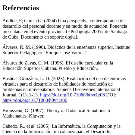
Referencias
Addine, F; García G. (2004) Una perspectiva contemporánea del
desarrollo del personal docente y su modo de actuación. Ponencia
presentada en el evento provincial «Pedagogía 2005» de Santiago
de Cuba. Documento en soporte digital.
Álvarez, R. M. (1996). Didáctica de la enseñanza superior. Instituto
Superior Pedagógico "Enrique José Varona".
Álvarez de Zayas, C. M. (1996). El diseño curricular en la
Educación Superior Cubana. Pueblo y Educación.
Bastidas González, L. D. (2023). Evaluación del uso de entornos
virtuales para el desarrollo de habilidades de resolución de
problemas en universitarios. Sapiens Discoveries International
Journal, 1(1), 1-13.
https://doi.org/10.71068/h0vr1z06
DOI:
https://doi.org/10.71068/h0vr1z06
Brousseau, G. (1997). Theory of Didactical Situations in
Mathematics. Kluwer.
Cañedo, R., et al. (2005). La Informática, la Computación y la
Ciencia de la Información: una alianza para el Desarrollo.