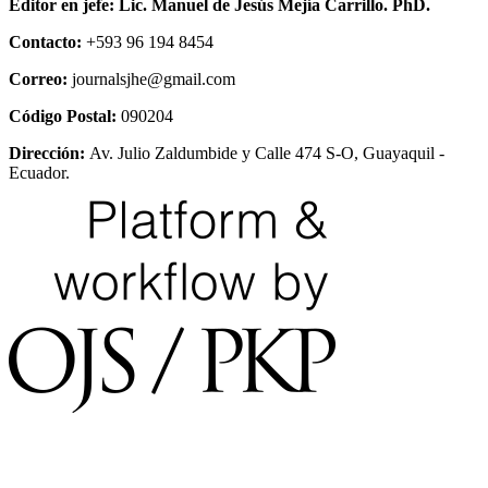
Editor en jefe:
Lic. Manuel de Jesús Mejía Carrillo. PhD.
Contacto:
+593 96 194 8454
Correo:
journalsjhe@gmail.com
Código Postal:
090204
Dirección:
Av. Julio Zaldumbide y Calle 474 S-O, Guayaquil -
Ecuador.