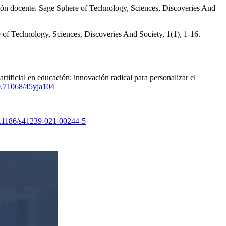
ación docente. Sage Sphere of Technology, Sciences, Discoveries And
e of Technology, Sciences, Discoveries And Society, 1(1), 1-16.
rtificial en educación: innovación radical para personalizar el
10.71068/45yja104
10.1186/s41239-021-00244-5