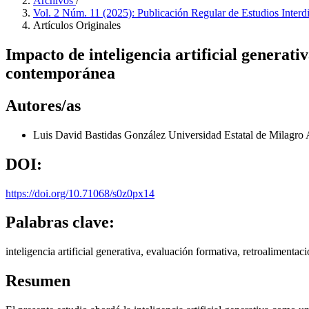
Archivos
/
Vol. 2 Núm. 11 (2025): Publicación Regular de Estudios Interd
Artículos Originales
Impacto de inteligencia artificial generat
contemporánea
Autores/as
Luis David Bastidas González
Universidad Estatal de Milagro
DOI:
https://doi.org/10.71068/s0z0px14
Palabras clave:
inteligencia artificial generativa, evaluación formativa, retroalimentac
Resumen