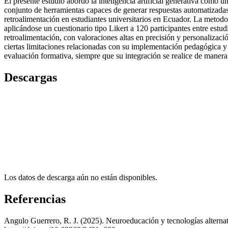
El presente estudio abordó la inteligencia artificial generativa como 
conjunto de herramientas capaces de generar respuestas automatizadas a
retroalimentación en estudiantes universitarios en Ecuador. La metodol
aplicándose un cuestionario tipo Likert a 120 participantes entre estud
retroalimentación, con valoraciones altas en precisión y personaliza
ciertas limitaciones relacionadas con su implementación pedagógica y e
evaluación formativa, siempre que su integración se realice de manera 
Descargas
Los datos de descarga aún no están disponibles.
Referencias
Angulo Guerrero, R. J. (2025). Neuroeducación y tecnologías alternativ