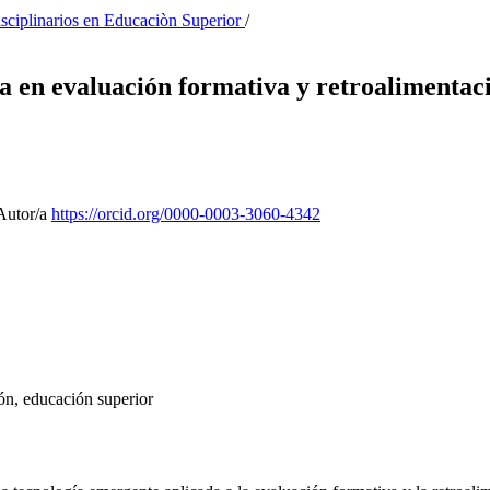
isciplinarios en Educaciòn Superior
/
iva en evaluación formativa y retroalimenta
Autor/a
https://orcid.org/0000-0003-3060-4342
ión, educación superior