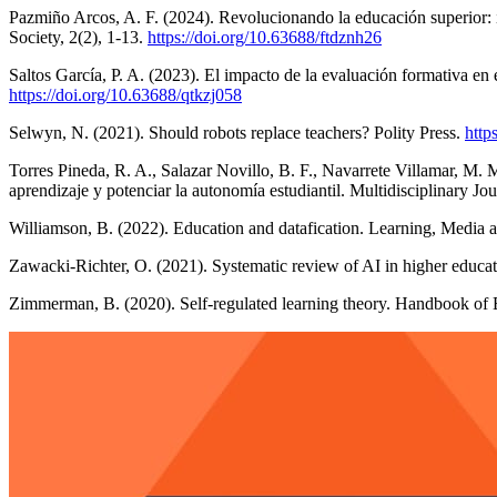
Pazmiño Arcos, A. F. (2024). Revolucionando la educación superior: i
Society, 2(2), 1-13.
https://doi.org/10.63688/ftdznh26
Saltos García, P. A. (2023). El impacto de la evaluación formativa en
https://doi.org/10.63688/qtkzj058
Selwyn, N. (2021). Should robots replace teachers? Polity Press.
http
Torres Pineda, R. A., Salazar Novillo, B. F., Navarrete Villamar, M. M.
aprendizaje y potenciar la autonomía estudiantil. Multidisciplinary Jo
Williamson, B. (2022). Education and datafication. Learning, Media
Zawacki-Richter, O. (2021). Systematic review of AI in higher educat
Zimmerman, B. (2020). Self-regulated learning theory. Handbook of