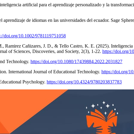
nteligencia artificial para el aprendizaje personalizado y la transform
 el aprendizaje de idiomas en las universidades del ecuador. Sage Spher
s://doi.org/10.1002/9781119751058
, Ramirez Cañizares, J. D., & Tello Castro, K. E. (2025). Inteligencia a
urnal of Sciences, Discoveries, and Society, 2(3), 1-22.
https://doi.org/
 and Technology.
https://doi.org/10.1080/17439884.2022.2031827
ion. International Journal of Educational Technology.
https://doi.org/
 Educational Psychology.
https://doi.org/10.4324/9780203837783