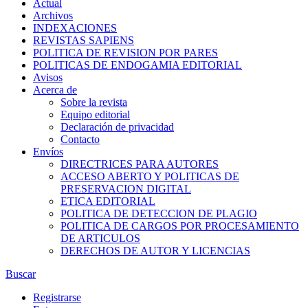
Actual
Archivos
INDEXACIONES
REVISTAS SAPIENS
POLITICA DE REVISION POR PARES
POLITICAS DE ENDOGAMIA EDITORIAL
Avisos
Acerca de
Sobre la revista
Equipo editorial
Declaración de privacidad
Contacto
Envíos
DIRECTRICES PARA AUTORES
ACCESO ABERTO Y POLITICAS DE
PRESERVACION DIGITAL
ETICA EDITORIAL
POLITICA DE DETECCION DE PLAGIO
POLITICA DE CARGOS POR PROCESAMIENTO
DE ARTICULOS
DERECHOS DE AUTOR Y LICENCIAS
Buscar
Registrarse