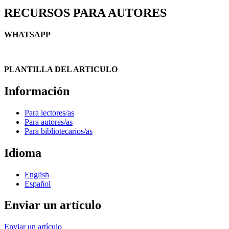
RECURSOS PARA AUTORES
WHATSAPP
PLANTILLA DEL ARTICULO
Información
Para lectores/as
Para autores/as
Para bibliotecarios/as
Idioma
English
Español
Enviar un artículo
Enviar un artículo