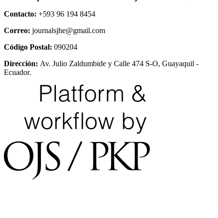
Contacto:
+593 96 194 8454
Correo:
journalsjhe@gmail.com
Código Postal:
090204
Dirección:
Av. Julio Zaldumbide y Calle 474 S-O, Guayaquil -
Ecuador.