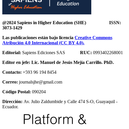
@2024 Sapiens in Higher Education (SHE) ISSN:
3073-1429
Las publicaciones están bajo licencia
Creative Commons
Atribución 4.0 Internacional (CC BY 4.0).
Editorial:
Sapiens Ediciones SAS
RUC:
0993402268001
Editor en jefe:
Lic. Manuel de Jesús Mejía Carrillo. PhD.
Contacto:
+593 96 194 8454
Correo:
journalsjhe@gmail.com
Código Postal:
090204
Dirección:
Av. Julio Zaldumbide y Calle 474 S-O, Guayaquil -
Ecuador.