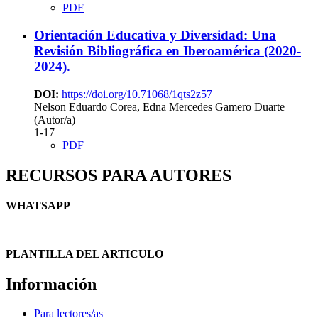
PDF
Orientación Educativa y Diversidad: Una
Revisión Bibliográfica en Iberoamérica (2020-
2024).
DOI:
https://doi.org/10.71068/1qts2z57
Nelson Eduardo Corea, Edna Mercedes Gamero Duarte
(Autor/a)
1-17
PDF
RECURSOS PARA AUTORES
WHATSAPP
PLANTILLA DEL ARTICULO
Información
Para lectores/as