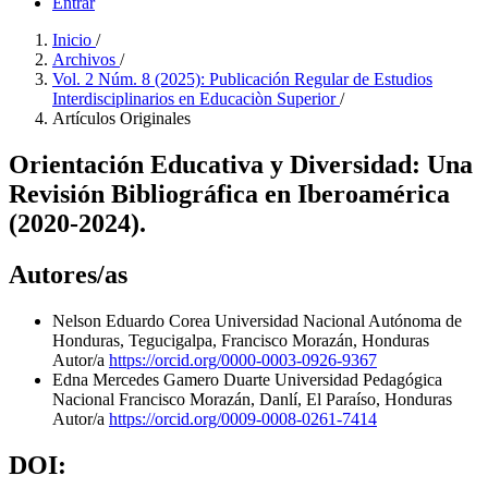
Entrar
Inicio
/
Archivos
/
Vol. 2 Núm. 8 (2025): Publicación Regular de Estudios
Interdisciplinarios en Educaciòn Superior
/
Artículos Originales
Orientación Educativa y Diversidad: Una
Revisión Bibliográfica en Iberoamérica
(2020-2024).
Autores/as
Nelson Eduardo Corea
Universidad Nacional Autónoma de
Honduras, Tegucigalpa, Francisco Morazán, Honduras
Autor/a
https://orcid.org/0000-0003-0926-9367
Edna Mercedes Gamero Duarte
Universidad Pedagógica
Nacional Francisco Morazán, Danlí, El Paraíso, Honduras
Autor/a
https://orcid.org/0009-0008-0261-7414
DOI: