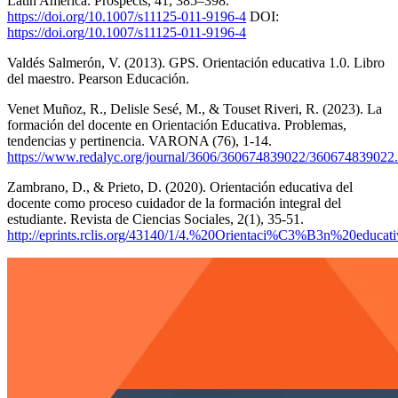
Latin America. Prospects, 41, 385–398.
https://doi.org/10.1007/s11125-011-9196-4
DOI:
https://doi.org/10.1007/s11125-011-9196-4
Valdés Salmerón, V. (2013). GPS. Orientación educativa 1.0. Libro
del maestro. Pearson Educación.
Venet Muñoz, R., Delisle Sesé, M., & Touset Riveri, R. (2023). La
formación del docente en Orientación Educativa. Problemas,
tendencias y pertinencia. VARONA (76), 1-14.
https://www.redalyc.org/journal/3606/360674839022/360674839022
Zambrano, D., & Prieto, D. (2020). Orientación educativa del
docente como proceso cuidador de la formación integral del
estudiante. Revista de Ciencias Sociales, 2(1), 35-51.
http://eprints.rclis.org/43140/1/4.%20Orientaci%C3%B3n%20educati