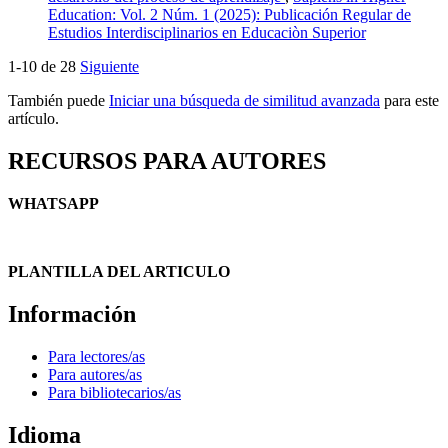
Education: Vol. 2 Núm. 1 (2025): Publicación Regular de
Estudios Interdisciplinarios en Educaciòn Superior
1-10 de 28
Siguiente
También puede
Iniciar una búsqueda de similitud avanzada
para este
artículo.
RECURSOS PARA AUTORES
WHATSAPP
PLANTILLA DEL ARTICULO
Información
Para lectores/as
Para autores/as
Para bibliotecarios/as
Idioma