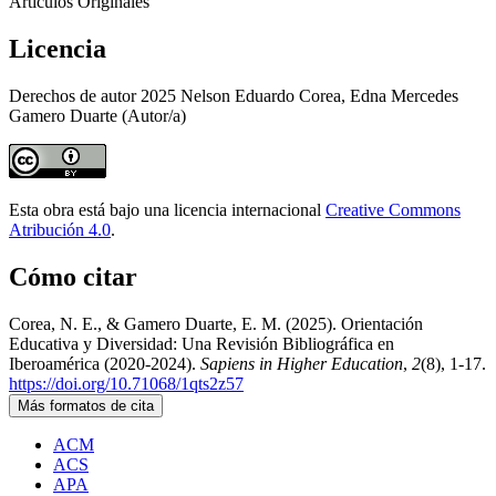
Artículos Originales
Licencia
Derechos de autor 2025 Nelson Eduardo Corea, Edna Mercedes
Gamero Duarte (Autor/a)
Esta obra está bajo una licencia internacional
Creative Commons
Atribución 4.0
.
Cómo citar
Corea, N. E., & Gamero Duarte, E. M. (2025). Orientación
Educativa y Diversidad: Una Revisión Bibliográfica en
Iberoamérica (2020-2024).
Sapiens in Higher Education
,
2
(8), 1-17.
https://doi.org/10.71068/1qts2z57
Más formatos de cita
ACM
ACS
APA