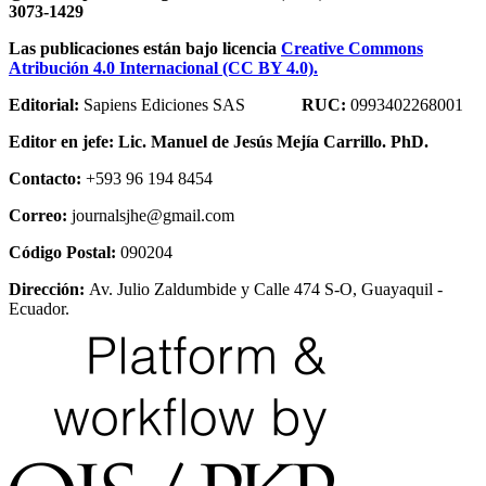
3073-1429
Las publicaciones están bajo licencia
Creative Commons
Atribución 4.0 Internacional (CC BY 4.0).
Editorial:
Sapiens Ediciones SAS
RUC:
0993402268001
Editor en jefe:
Lic. Manuel de Jesús Mejía Carrillo. PhD.
Contacto:
+593 96 194 8454
Correo:
journalsjhe@gmail.com
Código Postal:
090204
Dirección:
Av. Julio Zaldumbide y Calle 474 S-O, Guayaquil -
Ecuador.