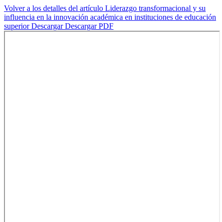
Volver a los detalles del artículo
Liderazgo transformacional y su
influencia en la innovación académica en instituciones de educación
superior
Descargar
Descargar PDF