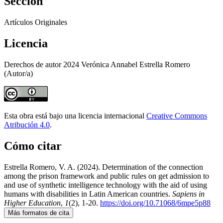
Sección
Artículos Originales
Licencia
Derechos de autor 2024 Verónica Annabel Estrella Romero
(Autor/a)
Esta obra está bajo una licencia internacional
Creative Commons
Atribución 4.0
.
Cómo citar
Estrella Romero, V. A. (2024). Determination of the connection
among the prison framework and public rules on get admission to
and use of synthetic intelligence technology with the aid of using
humans with disabilities in Latin American countries.
Sapiens in
Higher Education
,
1
(2), 1-20.
https://doi.org/10.71068/6mpe5p88
Más formatos de cita