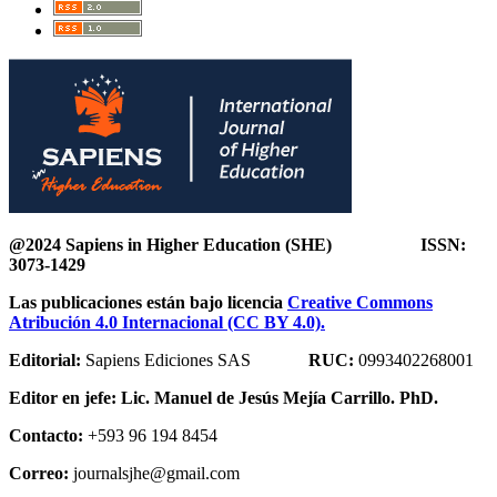
@2024 Sapiens in Higher Education (SHE) ISSN:
3073-1429
Las publicaciones están bajo licencia
Creative Commons
Atribución 4.0 Internacional (CC BY 4.0).
Editorial:
Sapiens Ediciones SAS
RUC:
0993402268001
Editor en jefe:
Lic. Manuel de Jesús Mejía Carrillo. PhD.
Contacto:
+593 96 194 8454
Correo:
journalsjhe@gmail.com