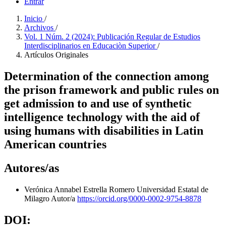
Entrar
Inicio
/
Archivos
/
Vol. 1 Núm. 2 (2024): Publicación Regular de Estudios
Interdisciplinarios en Educaciòn Superior
/
Artículos Originales
Determination of the connection among
the prison framework and public rules on
get admission to and use of synthetic
intelligence technology with the aid of
using humans with disabilities in Latin
American countries
Autores/as
Verónica Annabel Estrella Romero
Universidad Estatal de
Milagro
Autor/a
https://orcid.org/0000-0002-9754-8878
DOI: