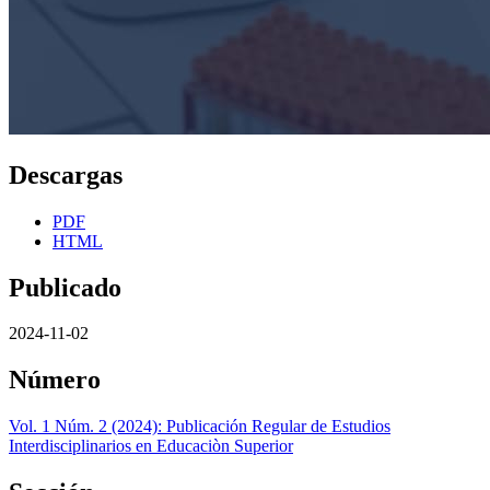
Descargas
PDF
HTML
Publicado
2024-11-02
Número
Vol. 1 Núm. 2 (2024): Publicación Regular de Estudios
Interdisciplinarios en Educaciòn Superior