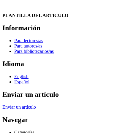
PLANTILLA DEL ARTICULO
Información
Para lectores/as
Para autores/as
Para bibliotecarios/as
Idioma
English
Español
Enviar un artículo
Enviar un artículo
Navegar
Categorías