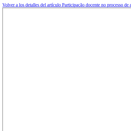
Volver a los detalles del artículo
Participação docente no processo de d