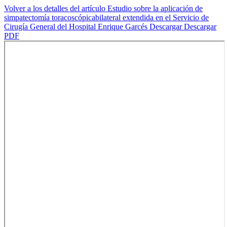
Volver a los detalles del artículo
Estudio sobre la aplicación de
simpatectomía toracoscópicabilateral extendida en el Servicio de
Cirugía General del Hospital Enrique Garcés
Descargar
Descargar
PDF