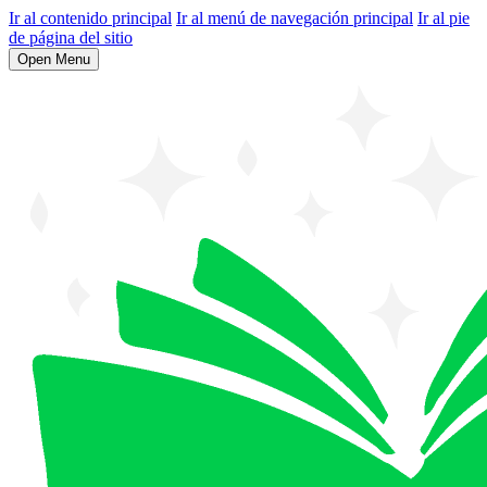
Ir al contenido principal
Ir al menú de navegación principal
Ir al pie
de página del sitio
Open Menu