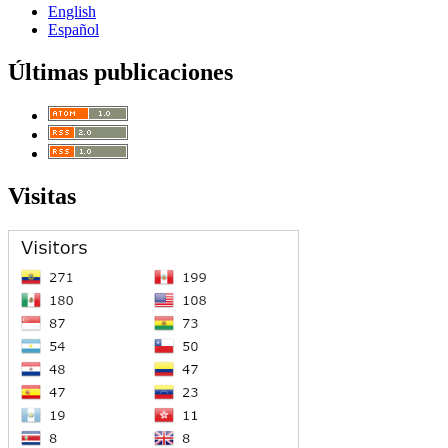
English
Español
Últimas publicaciones
Visitas