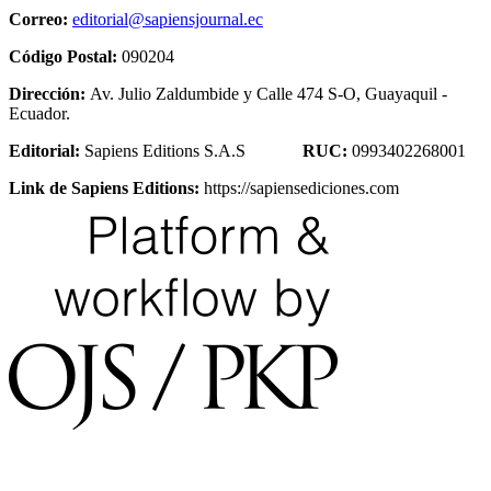
Correo:
editorial@sapiensjournal.ec
Código Postal:
090204
Dirección:
Av. Julio Zaldumbide y Calle 474 S-O, Guayaquil -
Ecuador.
Editorial:
Sapiens Editions S.A.S
RUC:
0993402268001
Link de Sapiens Editions:
https://sapiensediciones.com