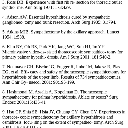
3. Ross DB. Experience with first rib re- section for thoracic outlet
syndro- me. Ann Surg 1971; 173:429.
4. Adson AW. Essential hyperhidrosis cured by sympathetic
ganglionec- tomy and trunk resection. Arch Surg 1935; 31:794.
5. Atkins MJB. Sympathectomy by the axillary approach. Lancet
1954; 1:538.
6. Kim BY, Oh BS, Park YK, Jang WC, Suh HJ, Im YH.
Microinvasive video-as- sisted thoracoscopic sympathico- tomy for
primary palmar hyperhi- drosis. Am J Surg 2001; 181:540-2.
7. Neumayer CH, Bischof G, Fugger R, Imhof M, Jakesz R, Plas
EG, et al. Effi- cacy and safety of thoracoscopic sympathicotomy for
hyperhidrosis of the upper limb. Results of 734 sympathicotomies.
Ann Chir Gy- naecol 2001; 90:195-199.
8. Hashmonai M, Assalia A, Kopelman D. Thoracoscopic
sympathectomy for palmar hyperhidrosis. Ablate or resect? Surg
Endosc 2001;15:435-41
9. Hsu CP, Shia SE, Hsia JY, Chuang CY, Chen CY. Experiences in
thoracos- copic sympathectomy for axillary hyperhidrosis and
osmidrosis: focu- sing on the extent of sympathec- tomy. Arch Surg.
2001; 136(10):1115-7.