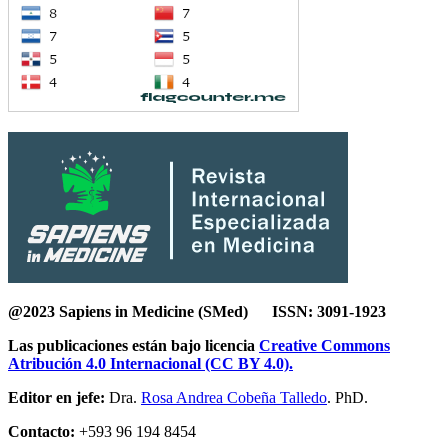
@2023 Sapiens in Medicine (SMed) ISSN: 3091-1923
Las publicaciones están bajo licencia
Creative Commons
Atribución 4.0 Internacional (CC BY 4.0).
Editor en jefe:
Dra.
Rosa Andrea Cobeña Talledo
. PhD.
Contacto:
+593 96 194 8454