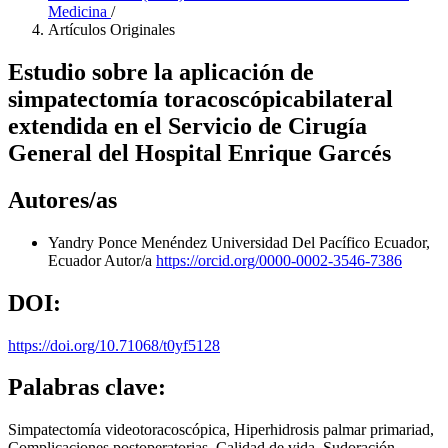
Medicina
/
Artículos Originales
Estudio sobre la aplicación de
simpatectomía toracoscópicabilateral
extendida en el Servicio de Cirugía
General del Hospital Enrique Garcés
Autores/as
Yandry Ponce Menéndez
Universidad Del Pacífico Ecuador,
Ecuador
Autor/a
https://orcid.org/0000-0002-3546-7386
DOI:
https://doi.org/10.71068/t0yf5128
Palabras clave:
Simpatectomía videotoracoscópica, Hiperhidrosis palmar primariad,
Complicaciones postoperatorias, Calidad de vida, Sudoración