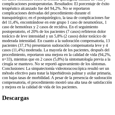
complicaciones postoperatorias. Resultados: El porcentaje de éxito
terapéutico alcanzado fue del 94,2%. No se reportaron
complicaciones derivadas del procedimiento durante el
transquirúrgico; en el postquirúrgico, la tasa de complicaciones fue
del 11,4%, encontrándose en este grupo 1 caso de neumotórax, 1
caso de hemotórax y 2 casos de recidiva. En el seguimiento
postoperatorio, el 20% de los pacientes (7 casos) refirieron dolor
torácico de leve intensidad y un 5,8% (2 casos) dolor torácico de
moderada intensidad. En cuanto a la sudoración compensatoria, 13
pacientes (37,1%) presentaron sudoración compensatoria leve y 4
casos (11,4%) moderada. La mayoría de los pacientes, después del
procedimiento, reportaron una mejora en la calidad de vida (94,2%,
n=33), mientras que en 2 casos (5,8%) la sintomatología previa a la
cirugía se mantuvo. No se reportó agravamiento de los síntomas.
Conclusiones: La simpatectomía videotoracoscópica resultó ser un
método efectivo para tratar la hiperhidrosis palmar y axilar primaria,
con bajas tasas de morbilidad. A pesar de la presencia de sudoración
compensatoria, el procedimiento mostró una alta tasa de satisfacción
y mejora en la calidad de vida de los pacientes.
Descargas