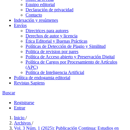
Equipo editorial
Declaración de privacidad
Contacto
Indexación y resúmenes
Envíos
Directrices para autores
Derechos de autor y licencia
Ética Editorial y Buenas Prácticas
Políticas de Detección de Plagio y Similitud
Politica de revision por pares
Política de Acceso abierto y Preservación Digital
Política de Cargos por Procesamiento de Artículos
(APC)
Política de Inteligencia Artificial
Política de endogamia editorial
Revistas Sapiens
Buscar
Registrarse
Entrar
Inicio
/
Archivos
/
Vol. 3 Núm. 1 (2025): Publicación Continua: Estudios en