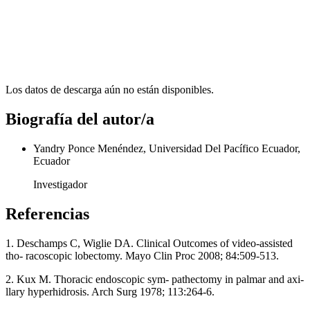
Los datos de descarga aún no están disponibles.
Biografía del autor/a
Yandry Ponce Menéndez, Universidad Del Pacífico Ecuador,
Ecuador
Investigador
Referencias
1. Deschamps C, Wiglie DA. Clinical Outcomes of video-assisted
tho- racoscopic lobectomy. Mayo Clin Proc 2008; 84:509-513.
2. Kux M. Thoracic endoscopic sym- pathectomy in palmar and axi-
llary hyperhidrosis. Arch Surg 1978; 113:264-6.