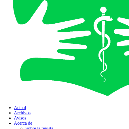
Actual
Archivos
Avisos
Acerca de
Sobre la revista