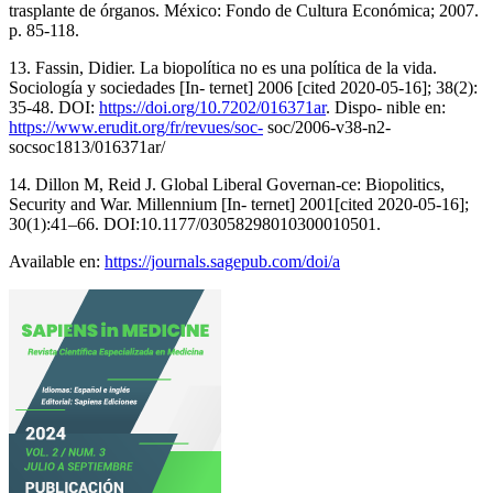
trasplante de órganos. México: Fondo de Cultura Económica; 2007.
p. 85-118.
13. Fassin, Didier. La biopolítica no es una política de la vida.
Sociología y sociedades [In- ternet] 2006 [cited 2020-05-16]; 38(2):
35-48. DOI:
https://doi.org/10.7202/016371ar
. Dispo- nible en:
https://www.erudit.org/fr/revues/soc-
soc/2006-v38-n2-
socsoc1813/016371ar/
14. Dillon M, Reid J. Global Liberal Governan-ce: Biopolitics,
Security and War. Millennium [In- ternet] 2001[cited 2020-05-16];
30(1):41–66. DOI:10.1177/03058298010300010501.
Available en:
https://journals.sagepub.com/doi/a