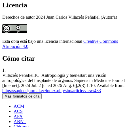
Licencia
Derechos de autor 2024 Juan Carlos Villacrés Peñafiel (Autor/a)
Esta obra está bajo una licencia internacional
Creative Commons
Atribución 4.0
.
Cómo citar
1.
Villacrés Peñafiel JC. Antropología y bienestar: una visión
antropológica del trasplante de órganos. Sapiens in Medicine Journal
[Internet]. 2024 Jul. 2 [cited 2026 Aug. 6];2(3):1-10. Available from:
https://sapiensjournal.ec/index.php/sim/article/view/433
Más formatos de cita
ACM
ACS
APA
ABNT
Chicago