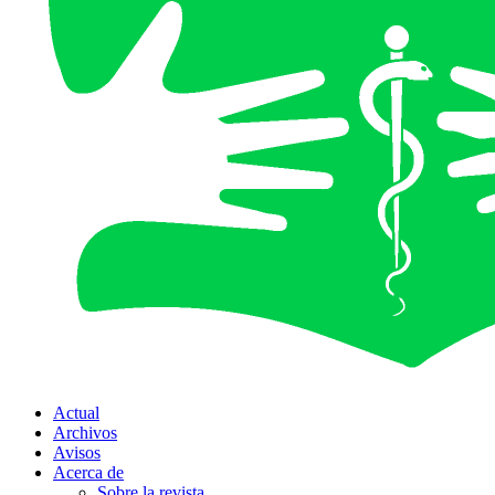
Actual
Archivos
Avisos
Acerca de
Sobre la revista