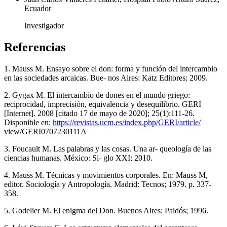
Ecuador
Investigador
Referencias
1. Mauss M. Ensayo sobre el don: forma y función del intercambio
en las sociedades arcaicas. Bue- nos Aires: Katz Editores; 2009.
2. Gygax M. El intercambio de dones en el mundo griego:
reciprocidad, imprecisión, equivalencia y desequilibrio. GERI
[Internet]. 2008 [citado 17 de mayo de 2020]; 25(1):111-26.
Disponible en:
https://revistas.ucm.es/index.php/GERI/article/
view/GERI0707230111A
3. Foucault M. Las palabras y las cosas. Una ar- queología de las
ciencias humanas. México: Si- glo XXI; 2010.
4. Mauss M. Técnicas y movimientos corporales. En: Mauss M,
editor. Sociología y Antropología. Madrid: Tecnos; 1979. p. 337-
358.
5. Godelier M. El enigma del Don. Buenos Aires: Paidós; 1996.