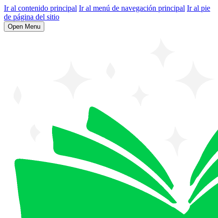
Ir al contenido principal
Ir al menú de navegación principal
Ir al pie
de página del sitio
Open Menu