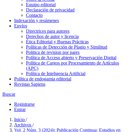
Equipo editorial
Declaración de privacidad
Contacto
Indexación y resúmenes
Envíos
Directrices para autores
Derechos de autor y licencia
Ética Editorial y Buenas Prácticas
Políticas de Detección de Plagio y Similitud
Politica de revision por pares
Política de Acceso abierto y Preservación Digital
Política de Cargos por Procesamiento de Artículos
(APC)
Política de Inteligencia Artificial
Política de endogamia editorial
Revistas Sapiens
Buscar
Registrarse
Entrar
Inicio
/
Archivos
/
Vol. 2 Núm. 3 (2024): Publicación Continua: Estudios en