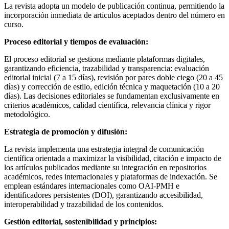
La revista adopta un modelo de publicación continua, permitiendo la
incorporación inmediata de artículos aceptados dentro del número en
curso.
Proceso editorial y tiempos de evaluación:
El proceso editorial se gestiona mediante plataformas digitales,
garantizando eficiencia, trazabilidad y transparencia: evaluación
editorial inicial (7 a 15 días), revisión por pares doble ciego (20 a 45
días) y corrección de estilo, edición técnica y maquetación (10 a 20
días). Las decisiones editoriales se fundamentan exclusivamente en
criterios académicos, calidad científica, relevancia clínica y rigor
metodológico.
Estrategia de promoción y difusión:
La revista implementa una estrategia integral de comunicación
científica orientada a maximizar la visibilidad, citación e impacto de
los artículos publicados mediante su integración en repositorios
académicos, redes internacionales y plataformas de indexación. Se
emplean estándares internacionales como OAI-PMH e
identificadores persistentes (DOI), garantizando accesibilidad,
interoperabilidad y trazabilidad de los contenidos.
Gestión editorial, sostenibilidad y principios: