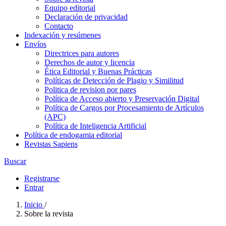
Equipo editorial
Declaración de privacidad
Contacto
Indexación y resúmenes
Envíos
Directrices para autores
Derechos de autor y licencia
Ética Editorial y Buenas Prácticas
Políticas de Detección de Plagio y Similitud
Politica de revision por pares
Política de Acceso abierto y Preservación Digital
Política de Cargos por Procesamiento de Artículos
(APC)
Política de Inteligencia Artificial
Política de endogamia editorial
Revistas Sapiens
Buscar
Registrarse
Entrar
Inicio
/
Sobre la revista