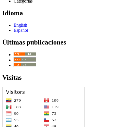
Categorías
Idioma
English
Español
Últimas publicaciones
Visitas