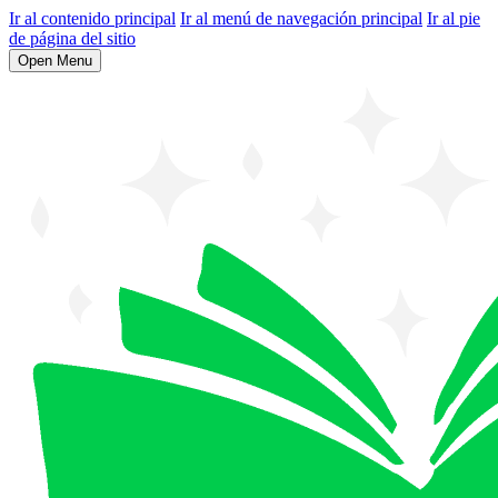
Ir al contenido principal
Ir al menú de navegación principal
Ir al pie
de página del sitio
Open Menu