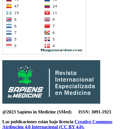
@2023 Sapiens in Medicine (SMed) ISSN: 3091-1923
Las publicaciones están bajo licencia
Creative Commons
Atribución 4.0 Internacional (CC BY 4.0).