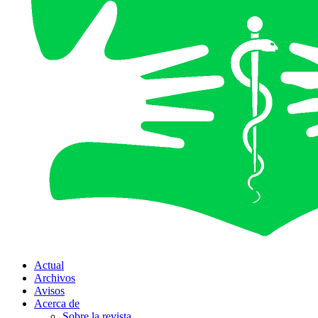
Actual
Archivos
Avisos
Acerca de
Sobre la revista