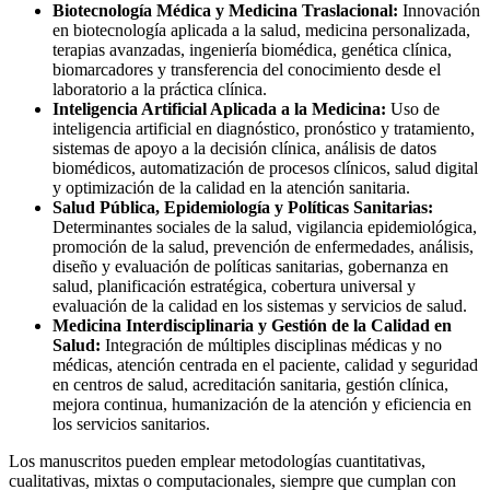
Biotecnología Médica y Medicina Traslacional:
Innovación
en biotecnología aplicada a la salud, medicina personalizada,
terapias avanzadas, ingeniería biomédica, genética clínica,
biomarcadores y transferencia del conocimiento desde el
laboratorio a la práctica clínica.
Inteligencia Artificial Aplicada a la Medicina:
Uso de
inteligencia artificial en diagnóstico, pronóstico y tratamiento,
sistemas de apoyo a la decisión clínica, análisis de datos
biomédicos, automatización de procesos clínicos, salud digital
y optimización de la calidad en la atención sanitaria.
Salud Pública, Epidemiología y Políticas Sanitarias:
Determinantes sociales de la salud, vigilancia epidemiológica,
promoción de la salud, prevención de enfermedades, análisis,
diseño y evaluación de políticas sanitarias, gobernanza en
salud, planificación estratégica, cobertura universal y
evaluación de la calidad en los sistemas y servicios de salud.
Medicina Interdisciplinaria y Gestión de la Calidad en
Salud:
Integración de múltiples disciplinas médicas y no
médicas, atención centrada en el paciente, calidad y seguridad
en centros de salud, acreditación sanitaria, gestión clínica,
mejora continua, humanización de la atención y eficiencia en
los servicios sanitarios.
Los manuscritos pueden emplear metodologías cuantitativas,
cualitativas, mixtas o computacionales, siempre que cumplan con