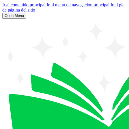
Ir al contenido principal
Ir al menú de navegación principal
Ir al pie
de página del sitio
Open Menu