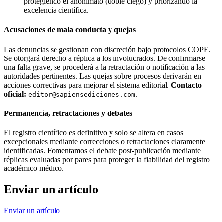
protegiendo el anonimato (doble ciego) y priorizando la
excelencia científica.
Acusaciones de mala conducta y quejas
Las denuncias se gestionan con discreción bajo protocolos COPE.
Se otorgará derecho a réplica a los involucrados. De confirmarse
una falta grave, se procederá a la retractación o notificación a las
autoridades pertinentes. Las quejas sobre procesos derivarán en
acciones correctivas para mejorar el sistema editorial.
Contacto
oficial:
.
editor@sapiensediciones.com
Permanencia, retractaciones y debates
El registro científico es definitivo y solo se altera en casos
excepcionales mediante correcciones o retractaciones claramente
identificadas. Fomentamos el debate post-publicación mediante
réplicas evaluadas por pares para proteger la fiabilidad del registro
académico médico.
Enviar un artículo
Enviar un artículo