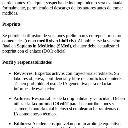
participantes. Cualquier sospecha de incumplimiento será evaluada
formalmente, permitiendo el descargo de los autores antes de tomar
medidas.
Preprints
Se permite la difusión de versiones preliminares en repositorios no
comerciales (como
medRxiv
o
bioRxiv
). Al publicarse la versión
final en
Sapiens in Medicine (SMed)
, el autor debe actualizar el
preprint con el enlace (DOI) oficial.
Perfil y responsabilidades
Revisores:
Expertos activos con trayectoria acreditada. Su
labor es objetiva, confidencial y libre de conflictos de interés.
Tienen prohibido el uso de IA generativa para redactar
informes de evaluación.
Autores:
Responsables de la originalidad y veracidad. Deben
utilizar la
taxonomía CRediT
para las contribuciones y
asumen la autoría total incluso si emplearon herramientas de
IA como apoyo técnico.
Editores:
Académicos que velan por un arbitraje equitativo,