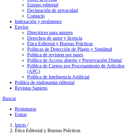
Equipo editorial
Declaración de privacidad
Contacto
Indexación y resúmenes
Envíos
Directrices para autores
Derechos de autor y licencia
Ética Editorial y Buenas Prácticas
Políticas de Detección de Plagio y Similitud
Politica de revision por pares
Política de Acceso abierto y Preservación Digital
Política de Cargos por Procesamiento de Artículos
(APC)
Política de Inteligencia Artificial
Política de endogamia editorial
Revistas Sapiens
Buscar
Registrarse
Entrar
Inicio
/
Ética Editorial y Buenas Prácticas