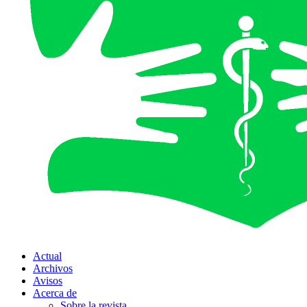
Actual
Archivos
Avisos
Acerca de
Sobre la revista