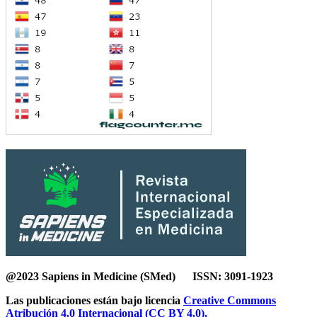
@2023 Sapiens in Medicine (SMed) ISSN: 3091-1923
Las publicaciones están bajo licencia
Creative Commons
Atribución 4.0 Internacional (CC BY 4.0).