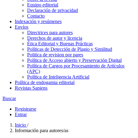
Equipo editorial
Declaración de privacidad
Contacto
Indexación y resúmenes
Envíos
Directrices para autores
Derechos de autor y licencia
Ética Editorial y Buenas Prácticas
Políticas de Detección de Plagio y Similitud
Politica de revision por pares
Política de Acceso abierto y Preservación Digital
Política de Cargos por Procesamiento de Artículos
(APC)
Política de Inteligencia Artificial
Política de endogamia editorial
Revistas Sapiens
Buscar
Registrarse
Entrar
Inicio
/
Información para autores/as