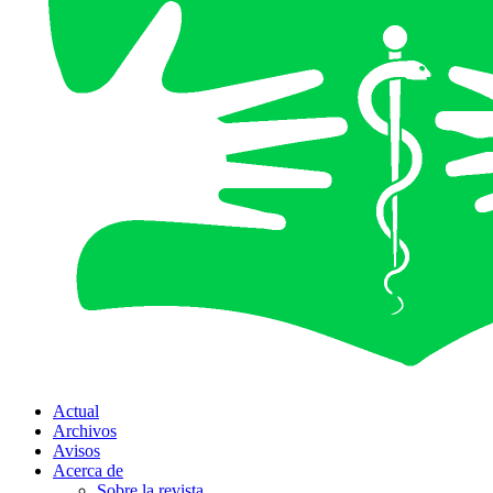
Actual
Archivos
Avisos
Acerca de
Sobre la revista