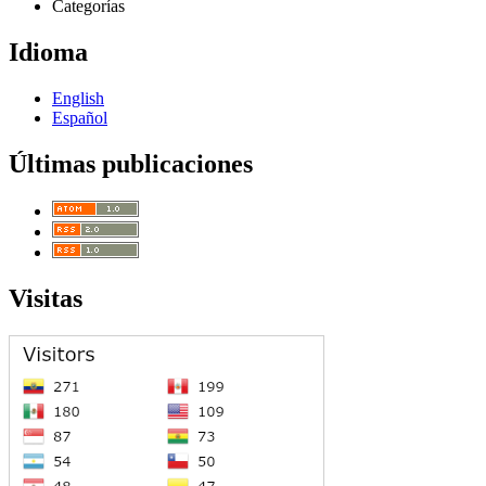
Categorías
Idioma
English
Español
Últimas publicaciones
Visitas