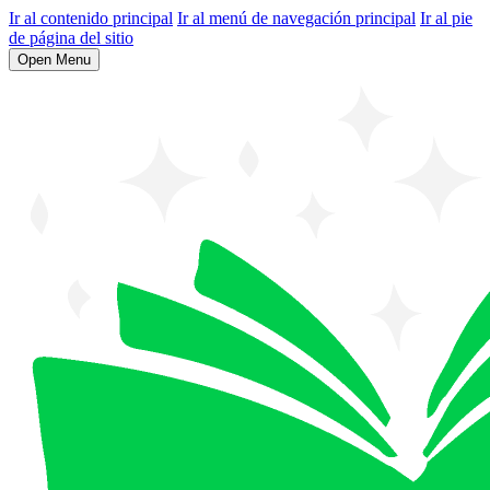
Ir al contenido principal
Ir al menú de navegación principal
Ir al pie
de página del sitio
Open Menu