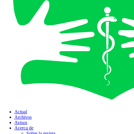
Actual
Archivos
Avisos
Acerca de
Sobre la revista