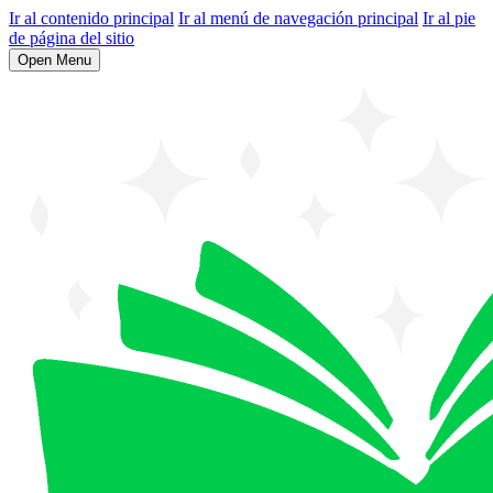
Ir al contenido principal
Ir al menú de navegación principal
Ir al pie
de página del sitio
Open Menu