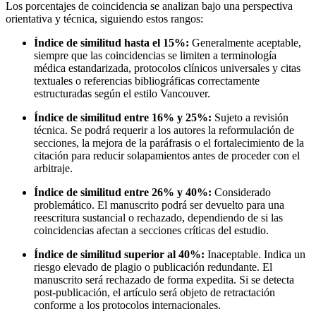
Los porcentajes de coincidencia se analizan bajo una perspectiva
orientativa y técnica, siguiendo estos rangos:
Índice de similitud hasta el 15%:
Generalmente aceptable,
siempre que las coincidencias se limiten a terminología
médica estandarizada, protocolos clínicos universales y citas
textuales o referencias bibliográficas correctamente
estructuradas según el estilo Vancouver.
Índice de similitud entre 16% y 25%:
Sujeto a revisión
técnica. Se podrá requerir a los autores la reformulación de
secciones, la mejora de la paráfrasis o el fortalecimiento de la
citación para reducir solapamientos antes de proceder con el
arbitraje.
Índice de similitud entre 26% y 40%:
Considerado
problemático. El manuscrito podrá ser devuelto para una
reescritura sustancial o rechazado, dependiendo de si las
coincidencias afectan a secciones críticas del estudio.
Índice de similitud superior al 40%:
Inaceptable. Indica un
riesgo elevado de plagio o publicación redundante. El
manuscrito será rechazado de forma expedita. Si se detecta
post-publicación, el artículo será objeto de retractación
conforme a los protocolos internacionales.