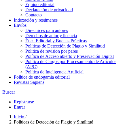
Equipo editorial
Declaración de privacidad
Contacto
Indexación y resúmenes
Envíos
Directrices para autores
Derechos de autor y licencia
Ética Editorial y Buenas Prácticas
Políticas de Detección de Plagio y Similitud
Politica de revision por pares
Política de Acceso abierto y Preservación Digital
Política de Cargos por Procesamiento de Artículos
(APC)
Política de Inteligencia Artificial
Política de endogamia editorial
Revistas Sapiens
Buscar
Registrarse
Entrar
Inicio
/
Políticas de Detección de Plagio y Similitud