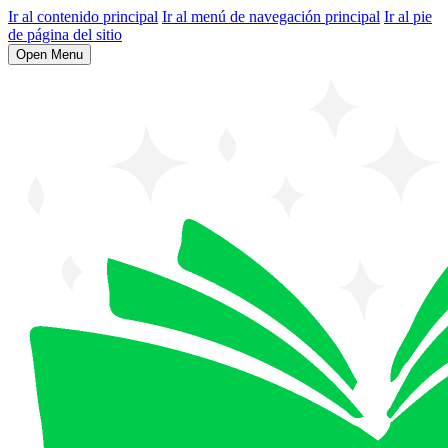
Ir al contenido principal
Ir al menú de navegación principal
Ir al pie
de página del sitio
Open Menu