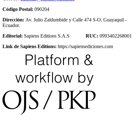
Código Postal:
090204
Dirección:
Av. Julio Zaldumbide y Calle 474 S-O, Guayaquil -
Ecuador.
Editorial:
Sapiens Editions S.A.S
RUC:
0993402268001
Link de Sapiens Editions:
https://sapiensediciones.com