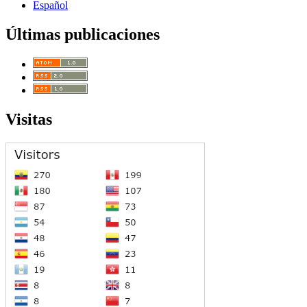
Español
Últimas publicaciones
Visitas