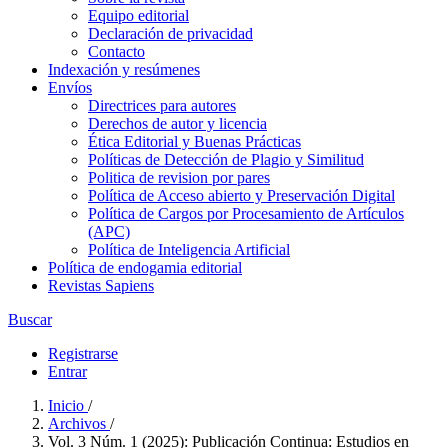
Equipo editorial
Declaración de privacidad
Contacto
Indexación y resúmenes
Envíos
Directrices para autores
Derechos de autor y licencia
Ética Editorial y Buenas Prácticas
Políticas de Detección de Plagio y Similitud
Politica de revision por pares
Política de Acceso abierto y Preservación Digital
Política de Cargos por Procesamiento de Artículos
(APC)
Política de Inteligencia Artificial
Política de endogamia editorial
Revistas Sapiens
Buscar
Registrarse
Entrar
Inicio
/
Archivos
/
Vol. 3 Núm. 1 (2025): Publicación Continua: Estudios en