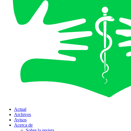
Actual
Archivos
Avisos
Acerca de
Sobre la revista