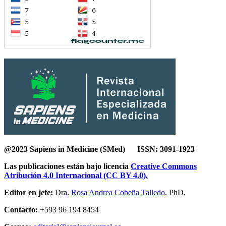
@2023 Sapiens in Medicine (SMed) ISSN: 3091-1923
Las publicaciones están bajo licencia
Creative Commons
Atribución 4.0 Internacional (CC BY 4.0).
Editor en jefe:
Dra.
Rosa Andrea Cobeña Talledo
. PhD.
Contacto:
+593 96 194 8454