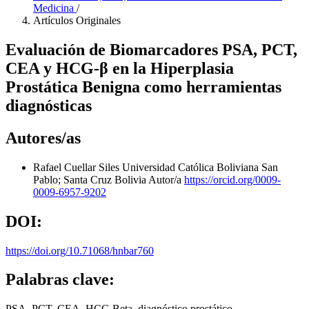
Medicina
/
Artículos Originales
Evaluación de Biomarcadores PSA, PCT,
CEA y HCG-β en la Hiperplasia
Prostática Benigna como herramientas
diagnósticas
Autores/as
Rafael Cuellar Siles
Universidad Católica Boliviana San
Pablo; Santa Cruz Bolivia
Autor/a
https://orcid.org/0009-
0009-6957-9202
DOI:
https://doi.org/10.71068/hnbar760
Palabras clave:
PSA, PCT, CEA, HCG Beta, diagnóstico prostático