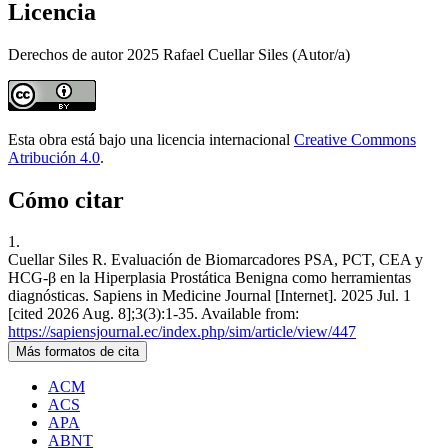
Licencia
Derechos de autor 2025 Rafael Cuellar Siles (Autor/a)
Esta obra está bajo una licencia internacional
Creative Commons
Atribución 4.0
.
Cómo citar
1.
Cuellar Siles R. Evaluación de Biomarcadores PSA, PCT, CEA y
HCG-β en la Hiperplasia Prostática Benigna como herramientas
diagnósticas. Sapiens in Medicine Journal [Internet]. 2025 Jul. 1
[cited 2026 Aug. 8];3(3):1-35. Available from:
https://sapiensjournal.ec/index.php/sim/article/view/447
Más formatos de cita
ACM
ACS
APA
ABNT