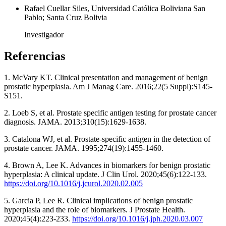
Rafael Cuellar Siles, Universidad Católica Boliviana San
Pablo; Santa Cruz Bolivia
Investigador
Referencias
1. McVary KT. Clinical presentation and management of benign
prostatic hyperplasia. Am J Manag Care. 2016;22(5 Suppl):S145-
S151.
2. Loeb S, et al. Prostate specific antigen testing for prostate cancer
diagnosis. JAMA. 2013;310(15):1629-1638.
3. Catalona WJ, et al. Prostate-specific antigen in the detection of
prostate cancer. JAMA. 1995;274(19):1455-1460.
4. Brown A, Lee K. Advances in biomarkers for benign prostatic
hyperplasia: A clinical update. J Clin Urol. 2020;45(6):122-133.
https://doi.org/10.1016/j.jcurol.2020.02.005
5. Garcia P, Lee R. Clinical implications of benign prostatic
hyperplasia and the role of biomarkers. J Prostate Health.
2020;45(4):223-233.
https://doi.org/10.1016/j.jph.2020.03.007