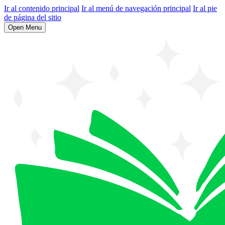
Ir al contenido principal
Ir al menú de navegación principal
Ir al pie
de página del sitio
Open Menu