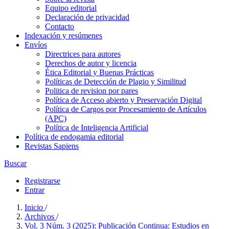
Equipo editorial
Declaración de privacidad
Contacto
Indexación y resúmenes
Envíos
Directrices para autores
Derechos de autor y licencia
Ética Editorial y Buenas Prácticas
Políticas de Detección de Plagio y Similitud
Politica de revision por pares
Política de Acceso abierto y Preservación Digital
Política de Cargos por Procesamiento de Artículos
(APC)
Política de Inteligencia Artificial
Política de endogamia editorial
Revistas Sapiens
Buscar
Registrarse
Entrar
Inicio
/
Archivos
/
Vol. 3 Núm. 3 (2025): Publicación Continua: Estudios en