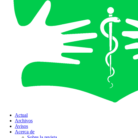
Actual
Archivos
Avisos
Acerca de
Sobre la revista