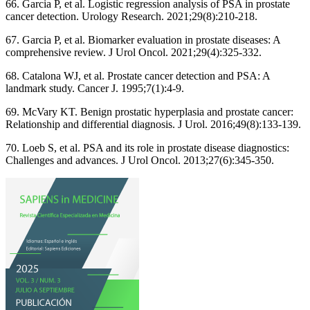
66. Garcia P, et al. Logistic regression analysis of PSA in prostate
cancer detection. Urology Research. 2021;29(8):210-218.
67. Garcia P, et al. Biomarker evaluation in prostate diseases: A
comprehensive review. J Urol Oncol. 2021;29(4):325-332.
68. Catalona WJ, et al. Prostate cancer detection and PSA: A
landmark study. Cancer J. 1995;7(1):4-9.
69. McVary KT. Benign prostatic hyperplasia and prostate cancer:
Relationship and differential diagnosis. J Urol. 2016;49(8):133-139.
70. Loeb S, et al. PSA and its role in prostate disease diagnostics:
Challenges and advances. J Urol Oncol. 2013;27(6):345-350.