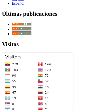
Español
Últimas publicaciones
Visitas