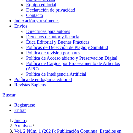
Equipo editorial
Declaración de privacidad
Contacto
Indexación y resúmenes
Envíos
Directrices para autores
Derechos de autor y licencia
Ética Editorial y Buenas Prácticas
Políticas de Detección de Plagio y Similitud
Politica de revision por pares
Política de Acceso abierto y Preservación Digital
Política de Cargos por Procesamiento de Artículos
(APC)
Política de Inteligencia Artificial
Política de endogamia editorial
Revistas Sapiens
Buscar
Registrarse
Entrar
Inicio
/
Archivos
/
Vol. 2 Núm. 1 (2024): Publicación Continua: Estudios en