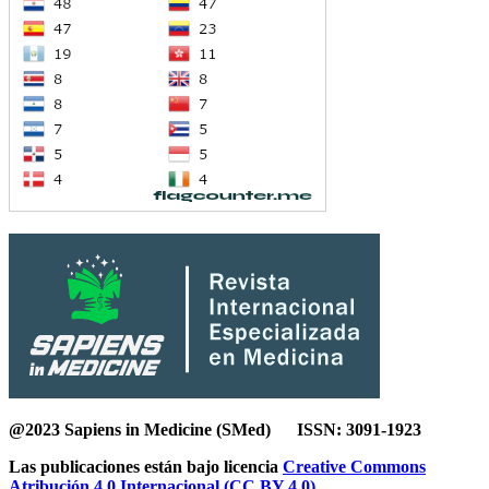
@2023 Sapiens in Medicine (SMed) ISSN: 3091-1923
Las publicaciones están bajo licencia
Creative Commons
Atribución 4.0 Internacional (CC BY 4.0).