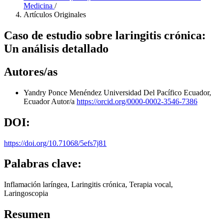
Medicina
/
Artículos Originales
Caso de estudio sobre laringitis crónica:
Un análisis detallado
Autores/as
Yandry Ponce Menéndez
Universidad Del Pacífico Ecuador,
Ecuador
Autor/a
https://orcid.org/0000-0002-3546-7386
DOI:
https://doi.org/10.71068/5efs7j81
Palabras clave:
Inflamación laríngea, Laringitis crónica, Terapia vocal,
Laringoscopia
Resumen