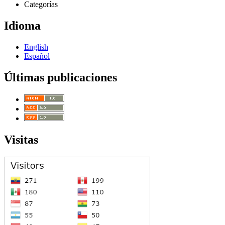
Categorías
Idioma
English
Español
Últimas publicaciones
Visitas