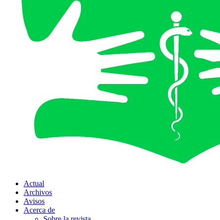
Actual
Archivos
Avisos
Acerca de
Sobre la revista