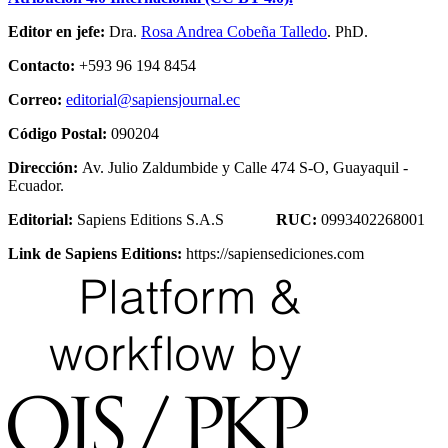
Editor en jefe:
Dra.
Rosa Andrea Cobeña Talledo
. PhD.
Contacto:
+593 96 194 8454
Correo:
editorial@sapiensjournal.ec
Código Postal:
090204
Dirección:
Av. Julio Zaldumbide y Calle 474 S-O, Guayaquil -
Ecuador.
Editorial:
Sapiens Editions S.A.S
RUC:
0993402268001
Link de Sapiens Editions:
https://sapiensediciones.com