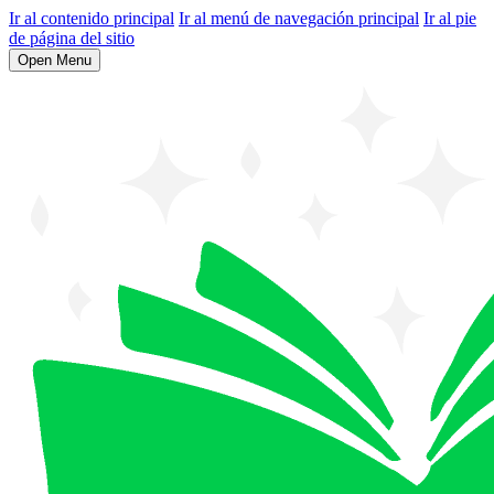
Ir al contenido principal
Ir al menú de navegación principal
Ir al pie
de página del sitio
Open Menu