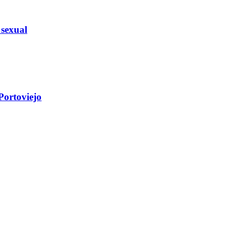
 sexual
Portoviejo