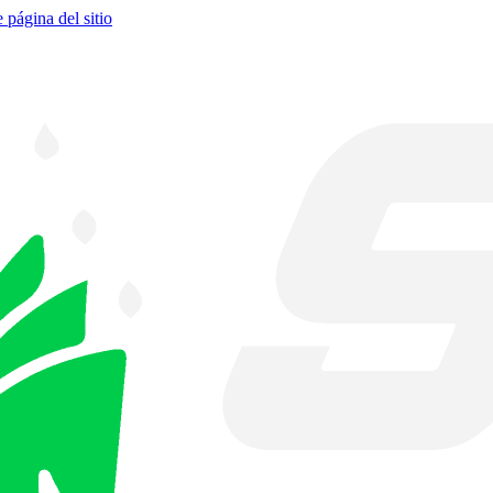
e página del sitio