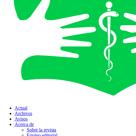
Actual
Archivos
Avisos
Acerca de
Sobre la revista
Equipo editorial