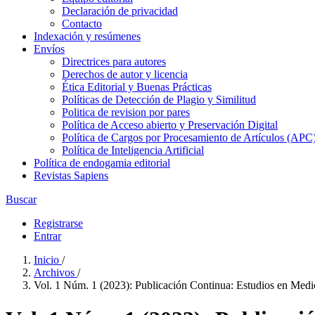
Declaración de privacidad
Contacto
Indexación y resúmenes
Envíos
Directrices para autores
Derechos de autor y licencia
Ética Editorial y Buenas Prácticas
Políticas de Detección de Plagio y Similitud
Politica de revision por pares
Política de Acceso abierto y Preservación Digital
Política de Cargos por Procesamiento de Artículos (APC
Política de Inteligencia Artificial
Política de endogamia editorial
Revistas Sapiens
Buscar
Registrarse
Entrar
Inicio
/
Archivos
/
Vol. 1 Núm. 1 (2023): Publicación Continua: Estudios en Medi