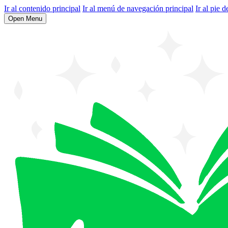
Ir al contenido principal
Ir al menú de navegación principal
Ir al pie d
Open Menu