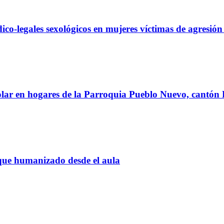
ico-legales sexológicos en mujeres víctimas de agresión
ipolar en hogares de la Parroquia Pueblo Nuevo, cantón 
que humanizado desde el aula