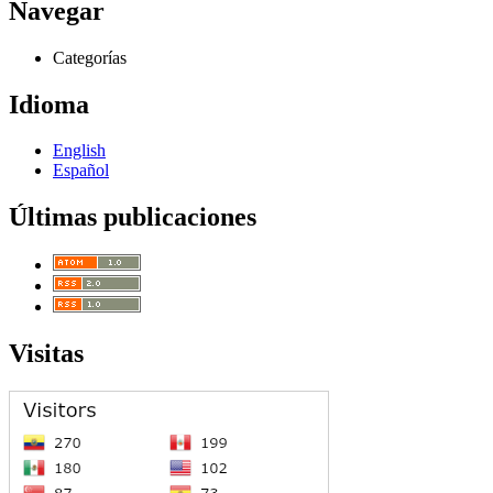
Navegar
Categorías
Idioma
English
Español
Últimas publicaciones
Visitas