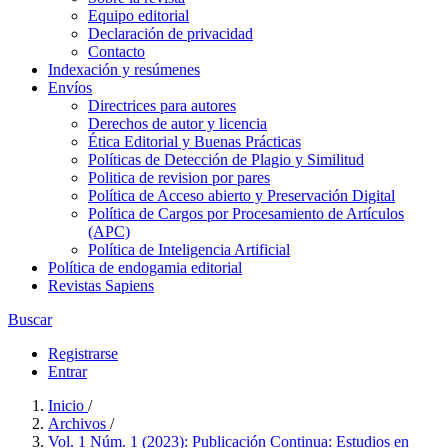
Equipo editorial
Declaración de privacidad
Contacto
Indexación y resúmenes
Envíos
Directrices para autores
Derechos de autor y licencia
Ética Editorial y Buenas Prácticas
Políticas de Detección de Plagio y Similitud
Politica de revision por pares
Política de Acceso abierto y Preservación Digital
Política de Cargos por Procesamiento de Artículos
(APC)
Política de Inteligencia Artificial
Política de endogamia editorial
Revistas Sapiens
Buscar
Registrarse
Entrar
Inicio
/
Archivos
/
Vol. 1 Núm. 1 (2023): Publicación Continua: Estudios en