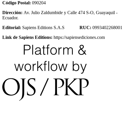
Código Postal:
090204
Dirección:
Av. Julio Zaldumbide y Calle 474 S-O, Guayaquil -
Ecuador.
Editorial:
Sapiens Editions S.A.S
RUC:
0993402268001
Link de Sapiens Editions:
https://sapiensediciones.com