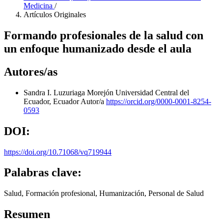
Medicina
/
Artículos Originales
Formando profesionales de la salud con
un enfoque humanizado desde el aula
Autores/as
Sandra I. Luzuriaga Morejón
Universidad Central del
Ecuador, Ecuador
Autor/a
https://orcid.org/0000-0001-8254-
0593
DOI:
https://doi.org/10.71068/vq719944
Palabras clave:
Salud, Formación profesional, Humanización, Personal de Salud
Resumen