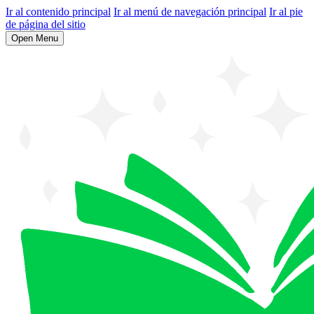
Ir al contenido principal
Ir al menú de navegación principal
Ir al pie
de página del sitio
Open Menu