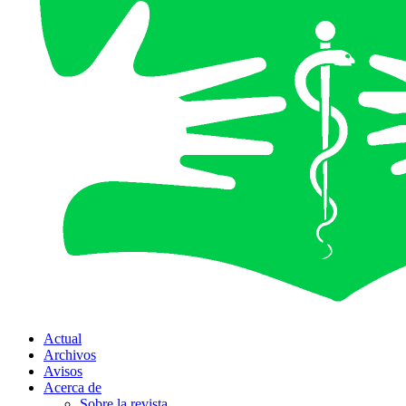
Actual
Archivos
Avisos
Acerca de
Sobre la revista