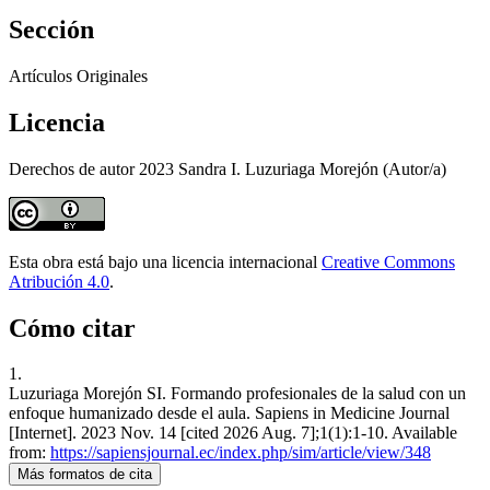
Sección
Artículos Originales
Licencia
Derechos de autor 2023 Sandra I. Luzuriaga Morejón (Autor/a)
Esta obra está bajo una licencia internacional
Creative Commons
Atribución 4.0
.
Cómo citar
1.
Luzuriaga Morejón SI. Formando profesionales de la salud con un
enfoque humanizado desde el aula. Sapiens in Medicine Journal
[Internet]. 2023 Nov. 14 [cited 2026 Aug. 7];1(1):1-10. Available
from:
https://sapiensjournal.ec/index.php/sim/article/view/348
Más formatos de cita