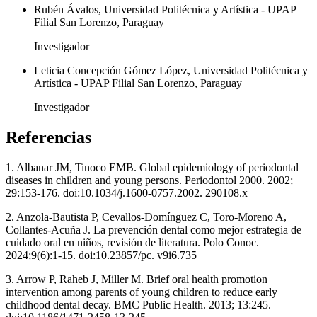
Rubén Ávalos, Universidad Politécnica y Artística - UPAP
Filial San Lorenzo, Paraguay
Investigador
Leticia Concepción Gómez López, Universidad Politécnica y
Artística - UPAP Filial San Lorenzo, Paraguay
Investigador
Referencias
1. Albanar JM, Tinoco EMB. Global epidemiology of periodontal
diseases in children and young persons. Periodontol 2000. 2002;
29:153-176. doi:10.1034/j.1600-0757.2002. 290108.x
2. Anzola-Bautista P, Cevallos-Domínguez C, Toro-Moreno A,
Collantes-Acuña J. La prevención dental como mejor estrategia de
cuidado oral en niños, revisión de literatura. Polo Conoc.
2024;9(6):1-15. doi:10.23857/pc. v9i6.735
3. Arrow P, Raheb J, Miller M. Brief oral health promotion
intervention among parents of young children to reduce early
childhood dental decay. BMC Public Health. 2013; 13:245.