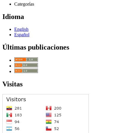
Categorías
Idioma
English
Español
Últimas publicaciones
Visitas