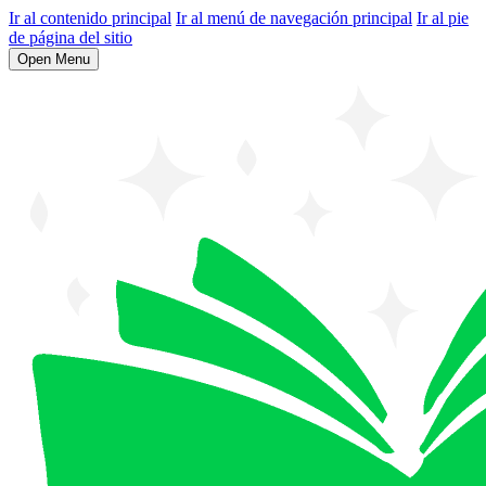
Ir al contenido principal
Ir al menú de navegación principal
Ir al pie
de página del sitio
Open Menu