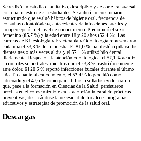
Se realizó un estudio cuantitativo, descriptivo y de corte transversal
con una muestra de 21 estudiantes. Se aplicó un cuestionario
estructurado que evaluó hábitos de higiene oral, frecuencia de
consultas odontológicas, antecedentes de infecciones bucales y
autopercepción del nivel de conocimiento. Predominó el sexo
femenino (85,7 %) y la edad entre 18 y 20 años (52,4 %). Las
carreras de Kinesiología y Fisioterapia y Odontología representaron
cada una el 33,3 % de la muestra. El 81,0 % manifestó cepillarse los
dientes tres o más veces al día y el 57,1 % utilizó hilo dental
diariamente. Respecto a la atención odontológica, el 57,1 % acudió
a controles semestrales, mientras que el 23,8 % asistió únicamente
ante dolor. El 28,6 % reportó infecciones bucales durante el último
año. En cuanto al conocimiento, el 52,4 % lo percibió como
adecuado y el 47,6 % como parcial. Los resultados evidenciaron
que, pese a la formación en Ciencias de la Salud, persistieron
brechas en el conocimiento y en la adopción integral de prácticas
preventivas, destacándose la necesidad de fortalecer programas
educativos y estrategias de promoción de la salud oral.
Descargas