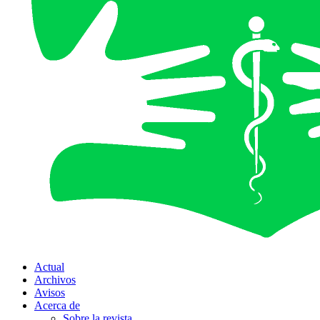
Actual
Archivos
Avisos
Acerca de
Sobre la revista