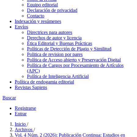
Equipo editorial
Declaración de privacidad
Contacto
Indexación y resúmenes
Envíos
Directrices para autores
Derechos de autor y licencia
Ética Editorial y Buenas Prácticas
Políticas de Detección de Plagio y Similitud
Politica de revision por pares
Política de Acceso abierto y Preservación Digital
Política de Cargos por Procesamiento de Artículos
(APC)
Política de Inteligencia Artificial
Política de endogamia editorial
Revistas Sapiens
Buscar
Registrarse
Entrar
Inicio
/
Archivos
/
Vol. 4 Núm. 2 (2026): Publicación Continua: Estudios en