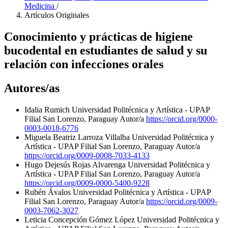
Medicina
/
Artículos Originales
Conocimiento y prácticas de higiene
bucodental en estudiantes de salud y su
relación con infecciones orales
Autores/as
Idalia Rumich
Universidad Politécnica y Artística - UPAP
Filial San Lorenzo, Paraguay
Autor/a
https://orcid.org/0000-
0003-0018-6776
Miguela Beatriz Larroza Villalba
Universidad Politécnica y
Artística - UPAP Filial San Lorenzo, Paraguay
Autor/a
https://orcid.org/0009-0008-7033-4133
Hugo Dejesús Rojas Alvarenga
Universidad Politécnica y
Artística - UPAP Filial San Lorenzo, Paraguay
Autor/a
https://orcid.org/0009-0000-5400-9228
Rubén Ávalos
Universidad Politécnica y Artística - UPAP
Filial San Lorenzo, Paraguay
Autor/a
https://orcid.org/0009-
0003-7062-3027
Leticia Concepción Gómez López
Universidad Politécnica y