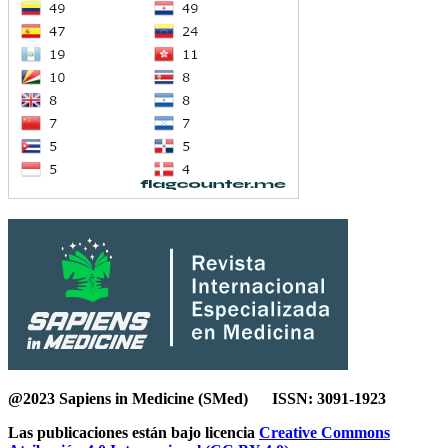
@2023 Sapiens in Medicine (SMed) ISSN: 3091-1923
Las publicaciones están bajo licencia
Creative Commons