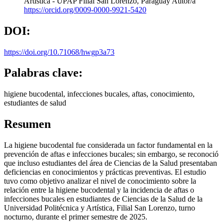
Artística - UPAP Filial San Lorenzo, Paraguay
Autor/a
https://orcid.org/0009-0000-9921-5420
DOI:
https://doi.org/10.71068/hwgp3a73
Palabras clave:
higiene bucodental, infecciones bucales, aftas, conocimiento,
estudiantes de salud
Resumen
La higiene bucodental fue considerada un factor fundamental en la
prevención de aftas e infecciones bucales; sin embargo, se reconoció
que incluso estudiantes del área de Ciencias de la Salud presentaban
deficiencias en conocimientos y prácticas preventivas. El estudio
tuvo como objetivo analizar el nivel de conocimiento sobre la
relación entre la higiene bucodental y la incidencia de aftas o
infecciones bucales en estudiantes de Ciencias de la Salud de la
Universidad Politécnica y Artística, Filial San Lorenzo, turno
nocturno, durante el primer semestre de 2025.