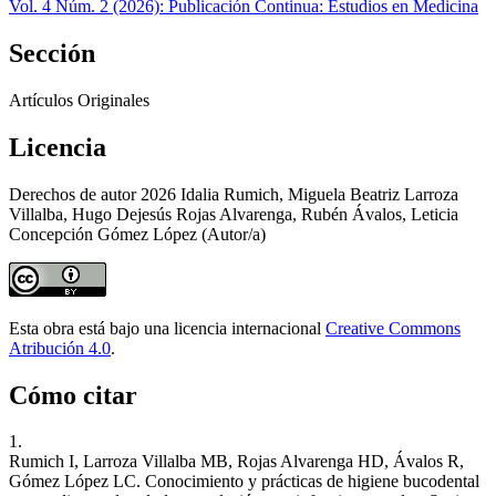
Vol. 4 Núm. 2 (2026): Publicación Continua: Estudios en Medicina
Sección
Artículos Originales
Licencia
Derechos de autor 2026 Idalia Rumich, Miguela Beatriz Larroza
Villalba, Hugo Dejesús Rojas Alvarenga, Rubén Ávalos, Leticia
Concepción Gómez López (Autor/a)
Esta obra está bajo una licencia internacional
Creative Commons
Atribución 4.0
.
Cómo citar
1.
Rumich I, Larroza Villalba MB, Rojas Alvarenga HD, Ávalos R,
Gómez López LC. Conocimiento y prácticas de higiene bucodental