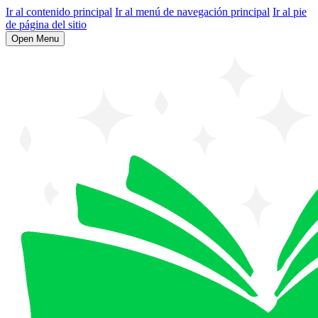
Ir al contenido principal
Ir al menú de navegación principal
Ir al pie
de página del sitio
Open Menu