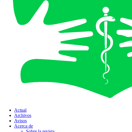
Actual
Archivos
Avisos
Acerca de
Sobre la revista