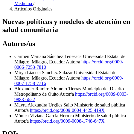
Medicina
/
Artículos Originales
Nuevas políticas y modelos de atención en
salud comunitaria
Autores/as
Carmen Mariana Sánchez Tenesaca
Universidad Estatal de
Milagro, Milagro, Ecuador
Autor/a
https://orcid.org/0009-
0006-7253-7810
Mirya Liaceci Sanchez Salazar
Universidad Estatal de
Milagro, Milagro, Ecuador
Autor/a
https://orcid.org/0009-
0007-1758-7716
Alexander Ramiro Alomoto Tierras
Municipio del Distrito
Metropolitano de Quito
Autor/a
https://orcid.org/0009-0003-
9883-6622
Mayra Alexandra Urgiles Salto
Ministerio de salud pública
Autor/a
https://orcid.org/0009-0004-4425-419X
Mónica Viviana García Herrera
Ministerio de salud pública
Autor/a
https://orcid.org/0009-0008-1748-647X
DOI: