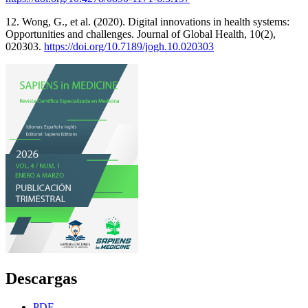
12. Wong, G., et al. (2020). Digital innovations in health systems:
Opportunities and challenges. Journal of Global Health, 10(2),
020303.
https://doi.org/10.7189/jogh.10.020303
Descargas
PDF