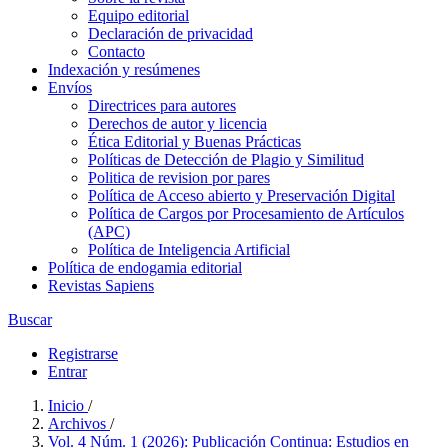
Equipo editorial
Declaración de privacidad
Contacto
Indexación y resúmenes
Envíos
Directrices para autores
Derechos de autor y licencia
Ética Editorial y Buenas Prácticas
Políticas de Detección de Plagio y Similitud
Politica de revision por pares
Política de Acceso abierto y Preservación Digital
Política de Cargos por Procesamiento de Artículos
(APC)
Política de Inteligencia Artificial
Política de endogamia editorial
Revistas Sapiens
Buscar
Registrarse
Entrar
Inicio
/
Archivos
/
Vol. 4 Núm. 1 (2026): Publicación Continua: Estudios en