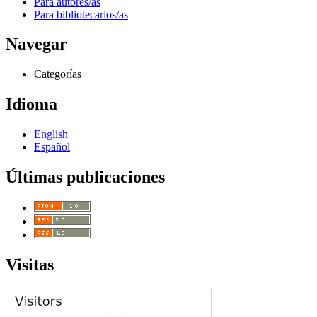
Para autores/as
Para bibliotecarios/as
Navegar
Categorías
Idioma
English
Español
Últimas publicaciones
Visitas