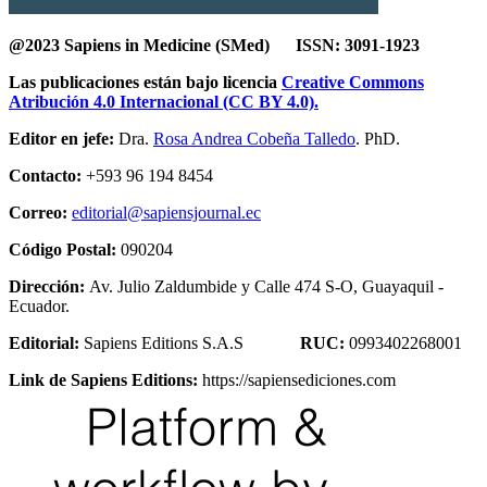
@2023 Sapiens in Medicine (SMed) ISSN: 3091-1923
Las publicaciones están bajo licencia
Creative Commons
Atribución 4.0 Internacional (CC BY 4.0).
Editor en jefe:
Dra.
Rosa Andrea Cobeña Talledo
. PhD.
Contacto:
+593 96 194 8454
Correo:
editorial@sapiensjournal.ec
Código Postal:
090204
Dirección:
Av. Julio Zaldumbide y Calle 474 S-O, Guayaquil -
Ecuador.
Editorial:
Sapiens Editions S.A.S
RUC:
0993402268001
Link de Sapiens Editions:
https://sapiensediciones.com