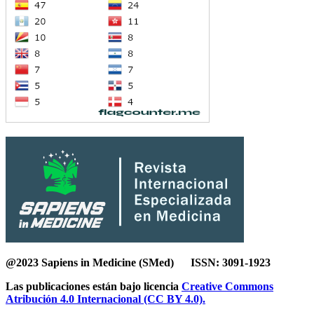
@2023 Sapiens in Medicine (SMed) ISSN: 3091-1923
Las publicaciones están bajo licencia
Creative Commons
Atribución 4.0 Internacional (CC BY 4.0).