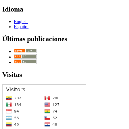
Idioma
English
Español
Últimas publicaciones
Visitas