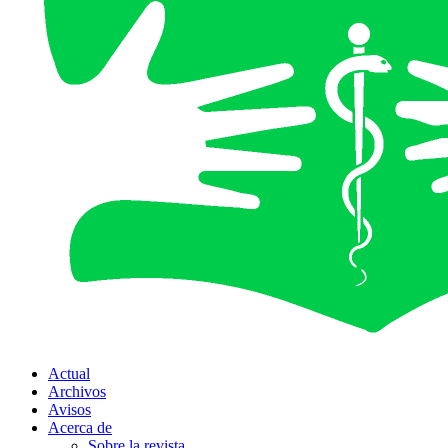
Actual
Archivos
Avisos
Acerca de
Sobre la revista