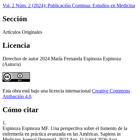
Vol. 2 Núm. 2 (2024): Publicación Continua: Estudios en Medicina
Sección
Artículos Originales
Licencia
Derechos de autor 2024 María Fernanda Espinoza Espinoza
(Autor/a)
Esta obra está bajo una licencia internacional
Creative Commons
Atribución 4.0
.
Cómo citar
1.
Espinoza Espinoza MF. Una perspectiva sobre el fomento de la
enfermería en práctica avanzada en las Américas. Sapiens in
Medicine Journal [Internet]. 2024 Apr. 11 [cited 2026 Aug.