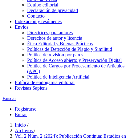
Equipo editorial
Declaración de privacidad
Contacto
Indexación y resúmenes
Envíos
Directrices para autores
Derechos de autor y licencia
Ética Editorial y Buenas Prácticas
Políticas de Detección de Plagio y Similitud
Politica de revision por pares
Política de Acceso abierto y Preservación Digital
Política de Cargos por Procesamiento de Artículos
(APC)
Política de Inteligencia Artificial
Política de endogamia editorial
Revistas Sapiens
Buscar
Registrarse
Entrar
Inicio
/
Archivos
/
Vol. 2 Núm. 2 (2024): Publicación Continua: Estudios en