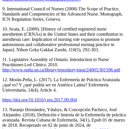
9. International Council of Nurses (2008) The Scope of Practice,
Standards and Competencies of the Advanced Nurse. Monograph,
ICN Regulation Series, Geneva.
10. Iwata, E. (2009). [History of certified registered nurse
anesthetists (CRNAs) in the United States and their contribution to
anesthesia care: Implication of nursing role expansion to promote
autonomous and collaborative professional nursing practice in
Japan]. Nihon Geka Gakkai Zasshi, 110(5), 292-303.
11. Legislative Assembly of Ontario. Introduction to Nurse
Practitioner-Led Clinics; 2010.
http://www.ontla.on.ca/library/repository/mon/24005/301596.pdf
12. Morán-Peña, L. (2017). La Enfermería de Práctica Avanzada
¿qué es? Y ¿qué podría ser en América Latina? Enfermería
Universitaria, 14(4), Article 4.
https://doi.org/10.1016/j.reu.2017.09.004
13. Naranjo Hernández, Ydalsys, & Concepción Pacheco, José
Alejandro. (2018). Definición e historia de la Enfermería de práctica
avanzada. Revista Cubana de Enfermería, 34(1), Epub 01 de marzo
de 2018. Recuperado en 02 de junio de 2024, de