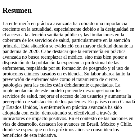
Resumen
La enfermería en práctica avanzada ha cobrado una importancia
creciente en la actualidad, especialmente debido a la desigualdad en
el acceso a la atención sanitaria pública y las limitaciones en la
cobertura de los servicios de salud, particularmente en la atención
primaria. Esta situación se evidenció con mayor claridad durante la
pandemia de 2020. Cabe destacar que la enfermería en práctica
avanzada no busca reemplazar al médico, sino más bien poner a
disposición de la población la experiencia profesional de las
enfermeras, respaldada por su formación de posgrado y el uso de
protocolos clínicos basados en evidencia. Su labor abarca tanto la
prevención de enfermedades como el tratamiento de ciertas
patologías para las cuales están debidamente capacitadas. La
implementación de este modelo pretende descongestionar los
servicios de salud, mejorar el acceso de los usuarios y aumentar la
percepción de satisfacción de los pacientes. En países como Canadá
y Estados Unidos, la enfermería en práctica avanzada ha sido
adoptada con éxito, demostrando su efectividad a través de
indicadores de impacto positivos. En el contexto de las naciones en
vías de desarrollo, destacan los avances en Brasil, México y Chile,
donde se espera que en los próximos años se consoliden los
beneficios de esta iniciativa.