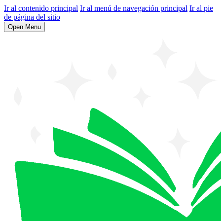
Ir al contenido principal
Ir al menú de navegación principal
Ir al pie
de página del sitio
Open Menu