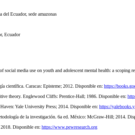
ca del Ecuador, sede amazonas
r, Ecuador
ocial media use on youth and adolescent mental health: a scoping rev
gía científica. Caracas: Episteme; 2012. Disponible en:
https://books.g
itive theory. Englewood Cliffs: Prentice-Hall; 1986. Disponible en:
http
w Haven: Yale University Press; 2014. Disponible en:
https://yalebooks.
todología de la investigación. 6a ed. México: McGraw-Hill; 2014. Dis
; 2018. Disponible en:
https://www.pewresearch.org