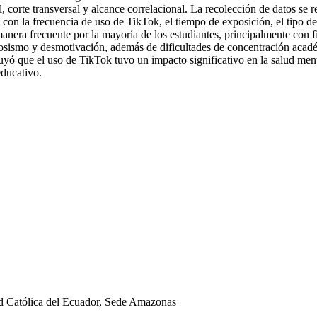
 corte transversal y alcance correlacional. La recolección de datos se r
 con la frecuencia de uso de TikTok, el tiempo de exposición, el tipo 
nera frecuente por la mayoría de los estudiantes, principalmente con f
osismo y desmotivación, además de dificultades de concentración acad
uyó que el uso de TikTok tuvo un impacto significativo en la salud ment
educativo.
d Católica del Ecuador, Sede Amazonas