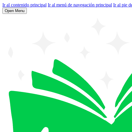
Ir al contenido principal
Ir al menú de navegación principal
Ir al pie d
Open Menu