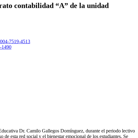
erato contabilidad “A” de la unidad
-0004-7519-4513
5-1490
d Educativa Dr. Camilo Gallegos Domínguez, durante el periodo lectivo
o de esta red social y el bienestar emocional de los estudiantes. Se