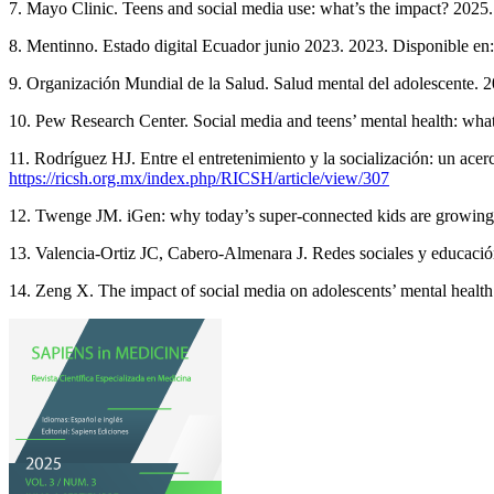
7. Mayo Clinic. Teens and social media use: what’s the impact? 2025
8. Mentinno. Estado digital Ecuador junio 2023. 2023. Disponible en
9. Organización Mundial de la Salud. Salud mental del adolescente. 
10. Pew Research Center. Social media and teens’ mental health: what
11. Rodríguez HJ. Entre el entretenimiento y la socialización: un ac
https://ricsh.org.mx/index.php/RICSH/article/view/307
12. Twenge JM. iGen: why today’s super-connected kids are growing u
13. Valencia-Ortiz JC, Cabero-Almenara J. Redes sociales y educació
14. Zeng X. The impact of social media on adolescents’ mental hea