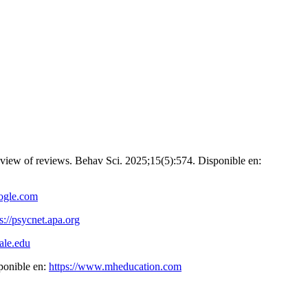
iew of reviews. Behav Sci. 2025;15(5):574. Disponible en:
oogle.com
s://psycnet.apa.org
yale.edu
ponible en:
https://www.mheducation.com