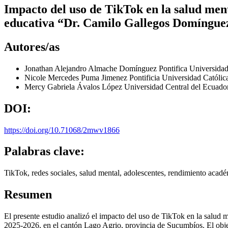
Impacto del uso de TikTok en la salud ment
educativa “Dr. Camilo Gallegos Domíngue
Autores/as
Jonathan Alejandro Almache Domínguez
Pontifica Universida
Nicole Mercedes Puma Jimenez
Pontificia Universidad Católi
Mercy Gabriela Ávalos López
Universidad Central del Ecuado
DOI:
https://doi.org/10.71068/2mwv1866
Palabras clave:
TikTok, redes sociales, salud mental, adolescentes, rendimiento acad
Resumen
El presente estudio analizó el impacto del uso de TikTok en la salud
2025-2026, en el cantón Lago Agrio, provincia de Sucumbíos. El objetivo