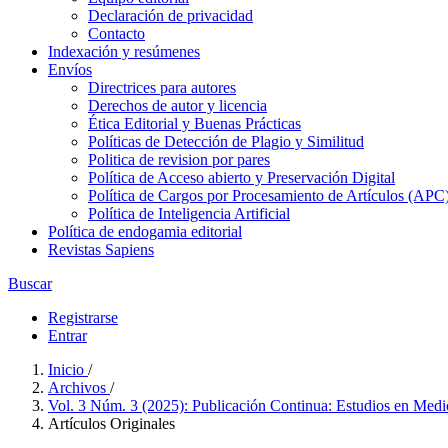
Declaración de privacidad
Contacto
Indexación y resúmenes
Envíos
Directrices para autores
Derechos de autor y licencia
Ética Editorial y Buenas Prácticas
Políticas de Detección de Plagio y Similitud
Politica de revision por pares
Política de Acceso abierto y Preservación Digital
Política de Cargos por Procesamiento de Artículos (APC
Política de Inteligencia Artificial
Política de endogamia editorial
Revistas Sapiens
Buscar
Registrarse
Entrar
Inicio
/
Archivos
/
Vol. 3 Núm. 3 (2025): Publicación Continua: Estudios en Med
Artículos Originales