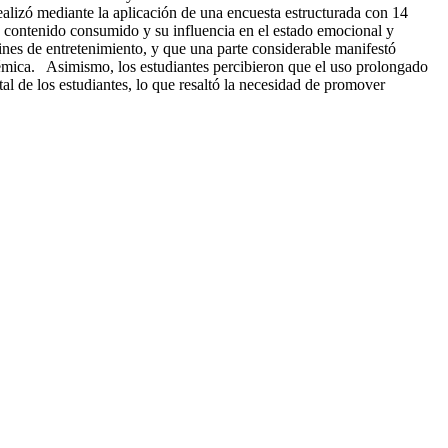
ealizó mediante la aplicación de una encuesta estructurada con 14
de contenido consumido y su influencia en el estado emocional y
ines de entretenimiento, y que una parte considerable manifestó
émica. Asimismo, los estudiantes percibieron que el uso prolongado
al de los estudiantes, lo que resaltó la necesidad de promover