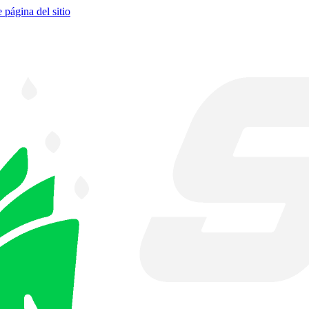
e página del sitio