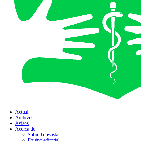
Actual
Archivos
Avisos
Acerca de
Sobre la revista
Equipo editorial