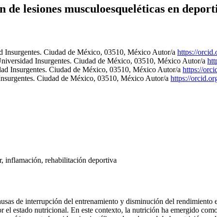
n de lesiones musculoesqueléticas en deporti
ad Insurgentes. Ciudad de México, 03510, México
Autor/a
https://orci
Universidad Insurgentes. Ciudad de México, 03510, México
Autor/a
htt
dad Insurgentes. Ciudad de México, 03510, México
Autor/a
https://or
 Insurgentes. Ciudad de México, 03510, México
Autor/a
https://orcid.
, inflamación, rehabilitación deportiva
ausas de interrupción del entrenamiento y disminución del rendimiento 
 el estado nutricional. En este contexto, la nutrición ha emergido como 