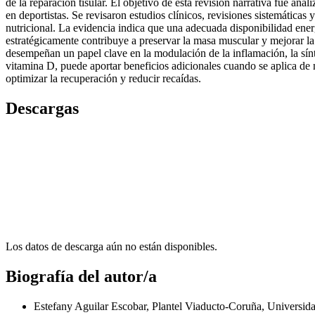
de la reparación tisular. El objetivo de esta revisión narrativa fue anal
en deportistas. Se revisaron estudios clínicos, revisiones sistemática
nutricional. La evidencia indica que una adecuada disponibilidad energ
estratégicamente contribuye a preservar la masa muscular y mejorar l
desempeñan un papel clave en la modulación de la inflamación, la sín
vitamina D, puede aportar beneficios adicionales cuando se aplica de m
optimizar la recuperación y reducir recaídas.
Descargas
Los datos de descarga aún no están disponibles.
Biografía del autor/a
Estefany Aguilar Escobar, Plantel Viaducto-Coruña, Universi