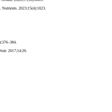
. Nutrients. 2023;15(4):1023.
6):376–384.
 Nutr. 2017;14:20.