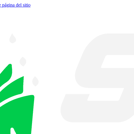
e página del sitio