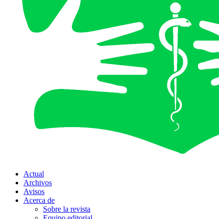
Actual
Archivos
Avisos
Acerca de
Sobre la revista
Equipo editorial