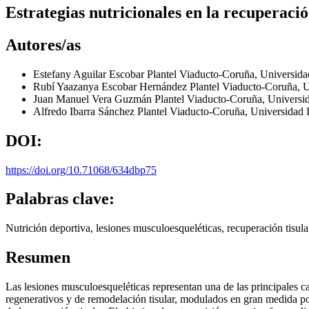
Estrategias nutricionales en la recuperació
Autores/as
Estefany Aguilar Escobar
Plantel Viaducto-Coruña, Universid
Rubí Yaazanya Escobar Hernández
Plantel Viaducto-Coruña, 
Juan Manuel Vera Guzmán
Plantel Viaducto-Coruña, Universi
Alfredo Ibarra Sánchez
Plantel Viaducto-Coruña, Universidad
DOI:
https://doi.org/10.71068/634dbp75
Palabras clave:
Nutrición deportiva, lesiones musculoesqueléticas, recuperación tisular
Resumen
Las lesiones musculoesqueléticas representan una de las principales c
regenerativos y de remodelación tisular, modulados en gran medida por