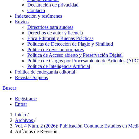
Declaración de privacidad
Contacto
Indexación y resúmenes
Envíos
Directrices para autores
Derechos de autor y licencia
Ética Editorial y Buenas Prácticas
Políticas de Detección de Plagio y Similitud
Politica de revision por pares
Política de Acceso abierto y Preservación Digital
Política de Cargos por Procesamiento de Artículos (APC
Política de Inteligencia Artificial
Política de endogamia editorial
Revistas Sapiens
Buscar
Registrarse
Entrar
Inicio
/
Archivos
/
Vol. 4 Núm. 2 (2026): Publicación Continua: Estudios en Med
Artículos de Revisión