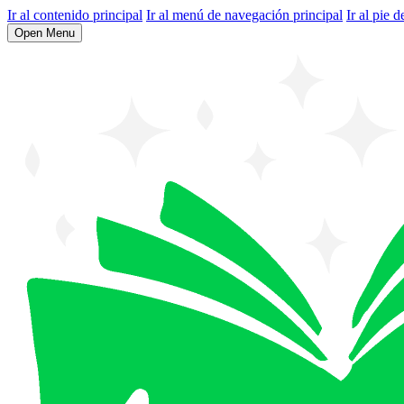
Ir al contenido principal
Ir al menú de navegación principal
Ir al pie d
Open Menu