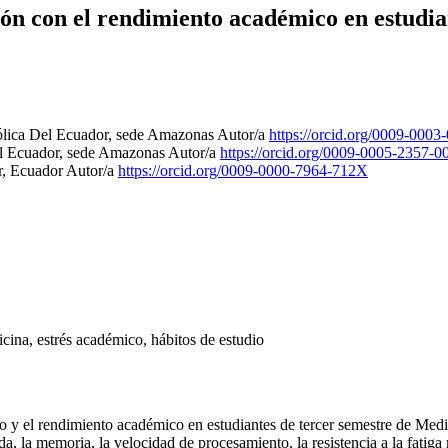
ón con el rendimiento académico en estudian
tólica Del Ecuador, sede Amazonas
Autor/a
https://orcid.org/0009-000
Del Ecuador, sede Amazonas
Autor/a
https://orcid.org/0009-0005-2357-0
r, Ecuador
Autor/a
https://orcid.org/0009-0000-7964-712X
ina, estrés académico, hábitos de estudio
tivo y el rendimiento académico en estudiantes de tercer semestre de 
a, la memoria, la velocidad de procesamiento, la resistencia a la fatiga