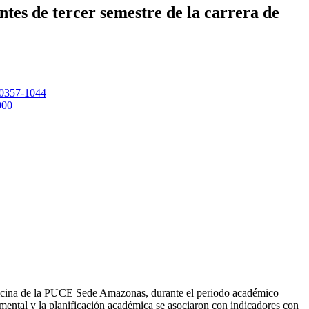
tes de tercer semestre de la carrera de
3-0357-1044
000
Medicina de la PUCE Sede Amazonas, durante el periodo académico
 mental y la planificación académica se asociaron con indicadores con