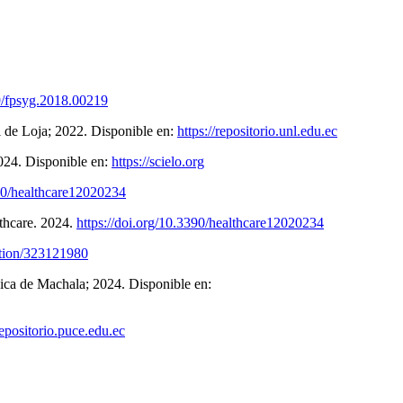
89/fpsyg.2018.00219
l de Loja; 2022. Disponible en:
https://repositorio.unl.edu.ec
024. Disponible en:
https://scielo.org
390/healthcare12020234
lthcare. 2024.
https://doi.org/10.3390/healthcare12020234
ation/323121980
nica de Machala; 2024. Disponible en:
repositorio.puce.edu.ec