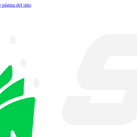
e página del sitio