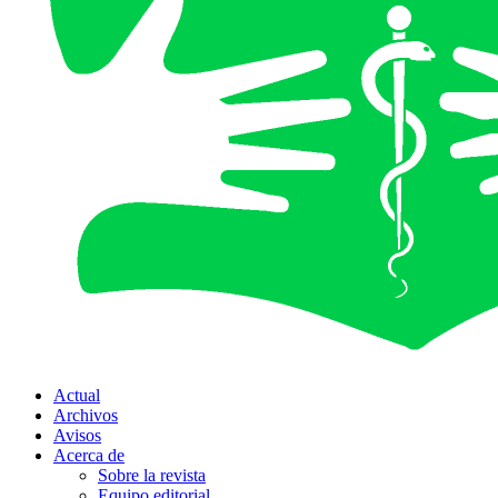
Actual
Archivos
Avisos
Acerca de
Sobre la revista
Equipo editorial