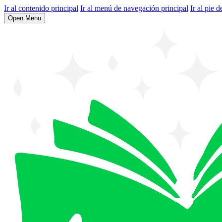
Ir al contenido principal
Ir al menú de navegación principal
Ir al pie d
Open Menu