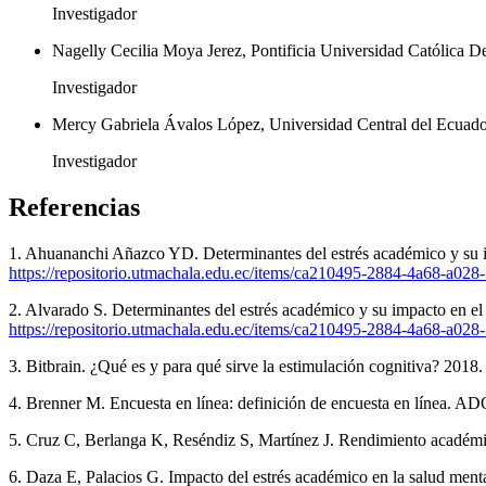
Investigador
Nagelly Cecilia Moya Jerez, Pontificia Universidad Católica 
Investigador
Mercy Gabriela Ávalos López, Universidad Central del Ecuado
Investigador
Referencias
1. Ahuananchi Añazco YD. Determinantes del estrés académico y su im
https://repositorio.utmachala.edu.ec/items/ca210495-2884-4a68-a02
2. Alvarado S. Determinantes del estrés académico y su impacto en el
https://repositorio.utmachala.edu.ec/items/ca210495-2884-4a68-a02
3. Bitbrain. ¿Qué es y para qué sirve la estimulación cognitiva? 2018
4. Brenner M. Encuesta en línea: definición de encuesta en línea. 
5. Cruz C, Berlanga K, Reséndiz S, Martínez J. Rendimiento académic
6. Daza E, Palacios G. Impacto del estrés académico en la salud ment