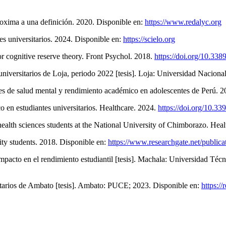
oxima a una definición. 2020. Disponible en:
https://www.redalyc.org
s universitarios. 2024. Disponible en:
https://scielo.org
or cognitive reserve theory. Front Psychol. 2018.
https://doi.org/10.33
iversitarios de Loja, periodo 2022 [tesis]. Loja: Universidad Naciona
es de salud mental y rendimiento académico en adolescentes de Perú. 2
o en estudiantes universitarios. Healthcare. 2024.
https://doi.org/10.3
health sciences students at the National University of Chimborazo. Hea
ity students. 2018. Disponible en:
https://www.researchgate.net/public
pacto en el rendimiento estudiantil [tesis]. Machala: Universidad Téc
sitarios de Ambato [tesis]. Ambato: PUCE; 2023. Disponible en:
https://