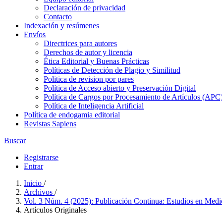
Declaración de privacidad
Contacto
Indexación y resúmenes
Envíos
Directrices para autores
Derechos de autor y licencia
Ética Editorial y Buenas Prácticas
Políticas de Detección de Plagio y Similitud
Politica de revision por pares
Política de Acceso abierto y Preservación Digital
Política de Cargos por Procesamiento de Artículos (APC
Política de Inteligencia Artificial
Política de endogamia editorial
Revistas Sapiens
Buscar
Registrarse
Entrar
Inicio
/
Archivos
/
Vol. 3 Núm. 4 (2025): Publicación Continua: Estudios en Med
Artículos Originales