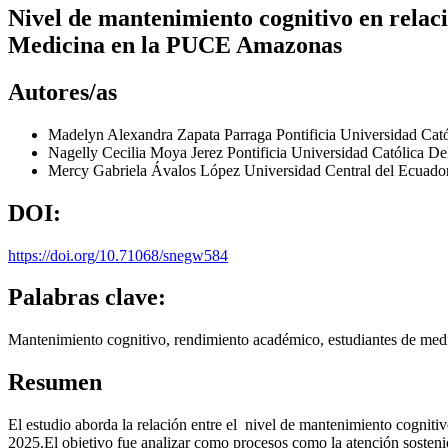
Nivel de mantenimiento cognitivo en relaci
Medicina en la PUCE Amazonas
Autores/as
Madelyn Alexandra Zapata Parraga
Pontificia Universidad Ca
Nagelly Cecilia Moya Jerez
Pontificia Universidad Católica 
Mercy Gabriela Ávalos López
Universidad Central del Ecuado
DOI:
https://doi.org/10.71068/snegw584
Palabras clave:
Mantenimiento cognitivo, rendimiento académico, estudiantes de medic
Resumen
El estudio aborda la relación entre el nivel de mantenimiento cogni
2025.El objetivo fue analizar como procesos como la atención sostenid