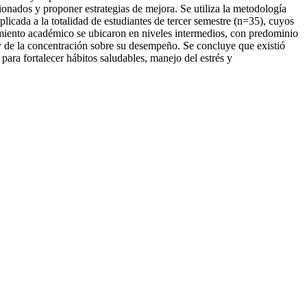
acionados y proponer estrategias de mejora. Se utiliza la metodología
plicada a la totalidad de estudiantes de tercer semestre (n=35), cuyos
dimiento académico se ubicaron en niveles intermedios, con predominio
s y de la concentración sobre su desempeño. Se concluye que existió
para fortalecer hábitos saludables, manejo del estrés y