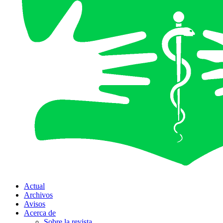
Actual
Archivos
Avisos
Acerca de
Sobre la revista