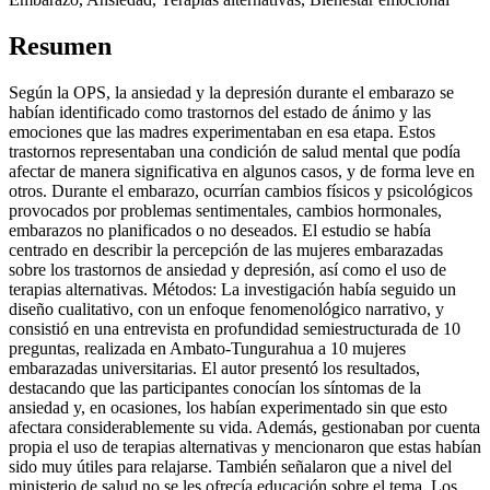
Resumen
Según la OPS, la ansiedad y la depresión durante el embarazo se
habían identificado como trastornos del estado de ánimo y las
emociones que las madres experimentaban en esa etapa. Estos
trastornos representaban una condición de salud mental que podía
afectar de manera significativa en algunos casos, y de forma leve en
otros. Durante el embarazo, ocurrían cambios físicos y psicológicos
provocados por problemas sentimentales, cambios hormonales,
embarazos no planificados o no deseados. El estudio se había
centrado en describir la percepción de las mujeres embarazadas
sobre los trastornos de ansiedad y depresión, así como el uso de
terapias alternativas. Métodos: La investigación había seguido un
diseño cualitativo, con un enfoque fenomenológico narrativo, y
consistió en una entrevista en profundidad semiestructurada de 10
preguntas, realizada en Ambato-Tungurahua a 10 mujeres
embarazadas universitarias. El autor presentó los resultados,
destacando que las participantes conocían los síntomas de la
ansiedad y, en ocasiones, los habían experimentado sin que esto
afectara considerablemente su vida. Además, gestionaban por cuenta
propia el uso de terapias alternativas y mencionaron que estas habían
sido muy útiles para relajarse. También señalaron que a nivel del
ministerio de salud no se les ofrecía educación sobre el tema. Los