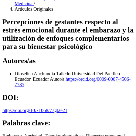
Medicina
/
Artículos Originales
Percepciones de gestantes respecto al
estrés emocional durante el embarazo y la
utilización de enfoques complementarios
para su bienestar psicológico
Autores/as
Dioselina Anchundia Talledo
Universidad Del Pacífico
Ecuador, Ecuador
Autor/a
https://orcid.org/0009-0007-4506-
7785
DOI:
https://doi.org/10.71068/77gt2e21
Palabras clave:
Embarazo, Ansiedad, Terapias alternativas, Bienestar emocional