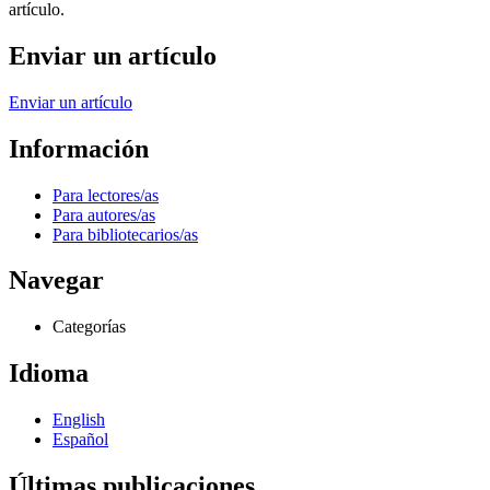
artículo.
Enviar un artículo
Enviar un artículo
Información
Para lectores/as
Para autores/as
Para bibliotecarios/as
Navegar
Categorías
Idioma
English
Español
Últimas publicaciones