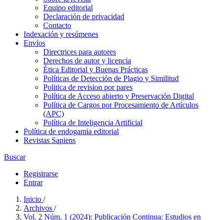
Equipo editorial
Declaración de privacidad
Contacto
Indexación y resúmenes
Envíos
Directrices para autores
Derechos de autor y licencia
Ética Editorial y Buenas Prácticas
Políticas de Detección de Plagio y Similitud
Politica de revision por pares
Política de Acceso abierto y Preservación Digital
Política de Cargos por Procesamiento de Artículos
(APC)
Política de Inteligencia Artificial
Política de endogamia editorial
Revistas Sapiens
Buscar
Registrarse
Entrar
Inicio
/
Archivos
/
Vol. 2 Núm. 1 (2024): Publicación Continua: Estudios en