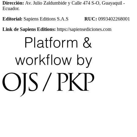
Dirección:
Av. Julio Zaldumbide y Calle 474 S-O, Guayaquil -
Ecuador.
Editorial:
Sapiens Editions S.A.S
RUC:
0993402268001
Link de Sapiens Editions:
https://sapiensediciones.com