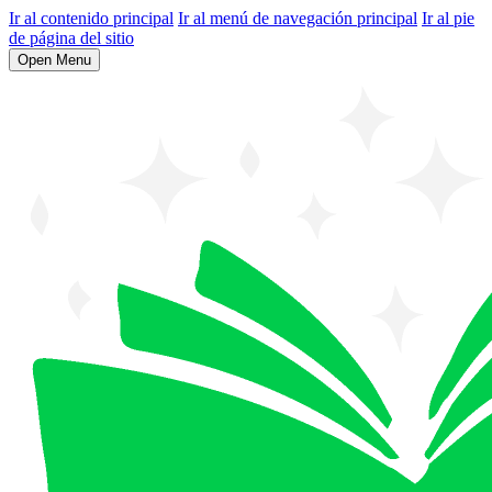
Ir al contenido principal
Ir al menú de navegación principal
Ir al pie
de página del sitio
Open Menu