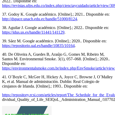
2022.. Disponible en:
https://revistas.ufps.edu.co/index.php/cienciaycuidado/article/view/30
37. Godoy K. Google académico. [Online].; 2021.. Disponible en:
http://dspace.unach.edu.ec/handle/51000/8124
.
38. Aguilar J. Google académico. [Online].; 2022.. Disponible en:
https://idus.us.es/handle/11441/141129
.
39. Sáez M. Google académico. [Online].; 2020.. Disponible en:
https://repositorio.ual.es/handle/10835/10164
.
40. De Oliveira A, Guedes B, Araújo G, Gomes M, Ribeiro M,
Santos M. Environmental Smoke. 3(1), 057–068. [Online].; 2020..
Disponible en:
https://environmentalsmoke.com.br/index.php/EnvSmoke/article/view
41. O´Boyle C, McGee H, Hickey A, Joyce C, Browne J, O´Malley
K, et al. Manual de administración. Dublin: Real Colegio de
cirujanos de Irlanda. [Online].; 1993.. Disponible en:
https://repository.rcsi.com/articles/report/The_Schedule_for_the_Eval
dividual_Quality_of_Life_SEIQoL_Administration_Manual_/10770