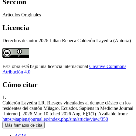
Sección
Artículos Originales
Licencia
Derechos de autor 2026 Lilian Rebeca Calderón Layedra (Autor/a)
Esta obra está bajo una licencia internacional
Creative Commons
Atribución 4.0
.
Cómo citar
1.
Calderón Layedra LR. Riesgos vinculados al dengue clásico en los
residentes del cantón Milagro, Ecuador. Sapiens in Medicine Journal
[Internet]. 2026 Mar. 10 [cited 2026 Aug. 6];1(1). Available from:
https://sapiensjournal.ec/index.php/sim/article/view/350
Más formatos de cita
ACM