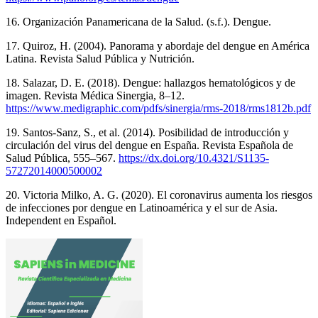
16. Organización Panamericana de la Salud. (s.f.). Dengue.
17. Quiroz, H. (2004). Panorama y abordaje del dengue en América
Latina. Revista Salud Pública y Nutrición.
18. Salazar, D. E. (2018). Dengue: hallazgos hematológicos y de
imagen. Revista Médica Sinergia, 8–12.
https://www.medigraphic.com/pdfs/sinergia/rms-2018/rms1812b.pdf
19. Santos-Sanz, S., et al. (2014). Posibilidad de introducción y
circulación del virus del dengue en España. Revista Española de
Salud Pública, 555–567.
https://dx.doi.org/10.4321/S1135-
57272014000500002
20. Victoria Milko, A. G. (2020). El coronavirus aumenta los riesgos
de infecciones por dengue en Latinoamérica y el sur de Asia.
Independent en Español.