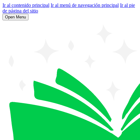
Ir al contenido principal
Ir al menú de navegación principal
Ir al pie
de página del sitio
Open Menu