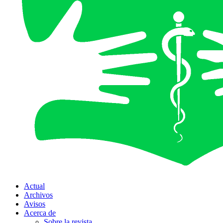
Actual
Archivos
Avisos
Acerca de
Sobre la revista