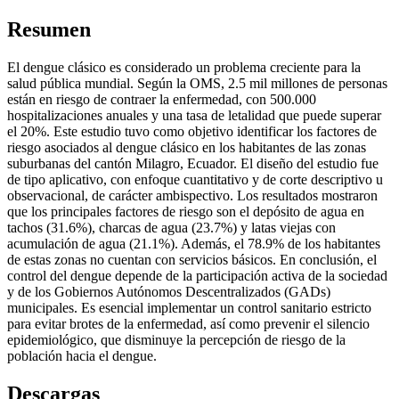
Resumen
El dengue clásico es considerado un problema creciente para la
salud pública mundial. Según la OMS, 2.5 mil millones de personas
están en riesgo de contraer la enfermedad, con 500.000
hospitalizaciones anuales y una tasa de letalidad que puede superar
el 20%. Este estudio tuvo como objetivo identificar los factores de
riesgo asociados al dengue clásico en los habitantes de las zonas
suburbanas del cantón Milagro, Ecuador. El diseño del estudio fue
de tipo aplicativo, con enfoque cuantitativo y de corte descriptivo u
observacional, de carácter ambispectivo. Los resultados mostraron
que los principales factores de riesgo son el depósito de agua en
tachos (31.6%), charcas de agua (23.7%) y latas viejas con
acumulación de agua (21.1%). Además, el 78.9% de los habitantes
de estas zonas no cuentan con servicios básicos. En conclusión, el
control del dengue depende de la participación activa de la sociedad
y de los Gobiernos Autónomos Descentralizados (GADs)
municipales. Es esencial implementar un control sanitario estricto
para evitar brotes de la enfermedad, así como prevenir el silencio
epidemiológico, que disminuye la percepción de riesgo de la
población hacia el dengue.
Descargas