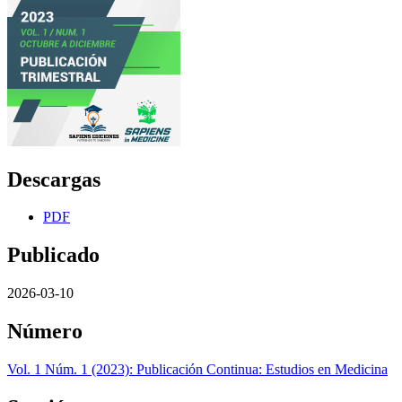
Descargas
PDF
Publicado
2026-03-10
Número
Vol. 1 Núm. 1 (2023): Publicación Continua: Estudios en Medicina