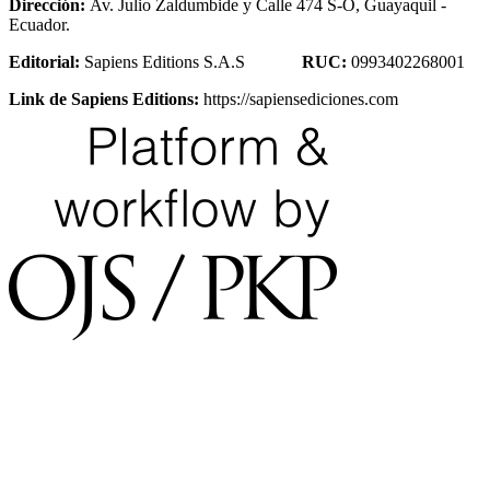
Dirección:
Av. Julio Zaldumbide y Calle 474 S-O, Guayaquil -
Ecuador.
Editorial:
Sapiens Editions S.A.S
RUC:
0993402268001
Link de Sapiens Editions:
https://sapiensediciones.com