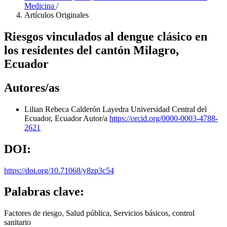
Medicina
/
Artículos Originales
Riesgos vinculados al dengue clásico en
los residentes del cantón Milagro,
Ecuador
Autores/as
Lilian Rebeca Calderón Layedra
Universidad Central del
Ecuador, Ecuador
Autor/a
https://orcid.org/0000-0003-4788-
2621
DOI:
https://doi.org/10.71068/y8zp3c54
Palabras clave:
Factores de riesgo, Salud pública, Servicios básicos, control
sanitario