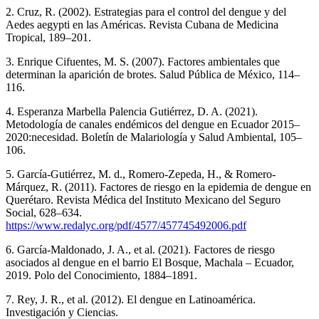
2. Cruz, R. (2002). Estrategias para el control del dengue y del
Aedes aegypti en las Américas. Revista Cubana de Medicina
Tropical, 189–201.
3. Enrique Cifuentes, M. S. (2007). Factores ambientales que
determinan la aparición de brotes. Salud Pública de México, 114–
116.
4. Esperanza Marbella Palencia Gutiérrez, D. A. (2021).
Metodología de canales endémicos del dengue en Ecuador 2015–
2020:necesidad. Boletín de Malariología y Salud Ambiental, 105–
106.
5. García-Gutiérrez, M. d., Romero-Zepeda, H., & Romero-
Márquez, R. (2011). Factores de riesgo en la epidemia de dengue en
Querétaro. Revista Médica del Instituto Mexicano del Seguro
Social, 628–634.
https://www.redalyc.org/pdf/4577/457745492006.pdf
6. García-Maldonado, J. A., et al. (2021). Factores de riesgo
asociados al dengue en el barrio El Bosque, Machala – Ecuador,
2019. Polo del Conocimiento, 1884–1891.
7. Rey, J. R., et al. (2012). El dengue en Latinoamérica.
Investigación y Ciencias.