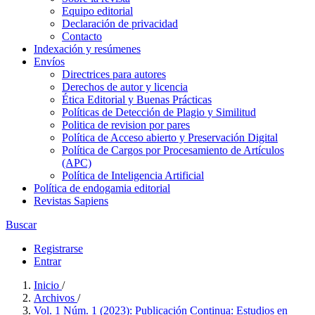
Equipo editorial
Declaración de privacidad
Contacto
Indexación y resúmenes
Envíos
Directrices para autores
Derechos de autor y licencia
Ética Editorial y Buenas Prácticas
Políticas de Detección de Plagio y Similitud
Politica de revision por pares
Política de Acceso abierto y Preservación Digital
Política de Cargos por Procesamiento de Artículos
(APC)
Política de Inteligencia Artificial
Política de endogamia editorial
Revistas Sapiens
Buscar
Registrarse
Entrar
Inicio
/
Archivos
/
Vol. 1 Núm. 1 (2023): Publicación Continua: Estudios en